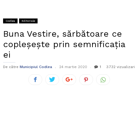
Codlea
Editoriale
Buna Vestire, sărbătoare ce
copleșește prin semnificația
ei
De către
Municipiul Codlea
24 martie 2020
1
3.732 vizualizari