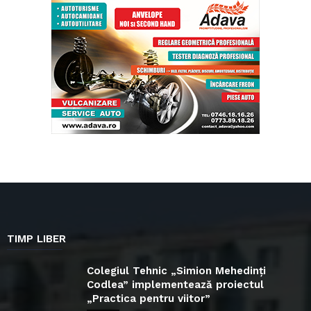
TIMP LIBER
Colegiul Tehnic „Simion Mehedinți
Codlea” implementează proiectul
„Practica pentru viitor”