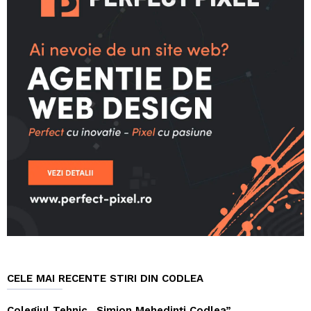
CELE MAI RECENTE STIRI DIN CODLEA
Colegiul Tehnic „Simion Mehedinți Codlea”