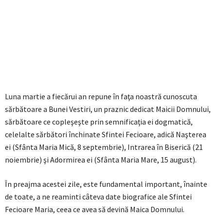
Luna martie a fiecărui an repune în faţa noastră cunoscuta
sărbătoare a Bunei Vestiri, un praznic dedicat Maicii Domnului,
sărbătoare ce copleşeşte prin semnificaţia ei dogmatică,
celelalte sărbători închinate Sfintei Fecioare, adică Naşterea
ei (Sfânta Maria Mică, 8 septembrie), Intrarea în Biserică (21
noiembrie) şi Adormirea ei (Sfânta Maria Mare, 15 august).
În preajma acestei zile, este fundamental important, înainte
de toate, a ne reaminti câteva date biografice ale Sfintei
Fecioare Maria, ceea ce avea să devină Maica Domnului.