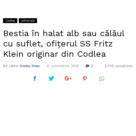
Codlea
Editoriale
Bestia în halat alb sau călăul
cu suflet, ofițerul SS Fritz
Klein originar din Codlea
De către
Ovidiu Stan
8 octombrie 2014
2
3.705 vizualizari