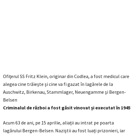
Ofiţerul SS Fritz Klein, originar din Codlea, a fost medicul care
alegea cine trăieşte şi cine va fi gazat în lagărele de la
Auschwitz, Birkenau, Stammlager, Neuengamme şi Bergen-
Belsen
Criminalul de război a fost găsit vinovat şi executat în 1945
Acum 63 de ani, pe 15 aprilie, aliaţii au intrat pe poarta
lagărului Bergen-Belsen. Naziştii au fost luaţi prizonieri, iar