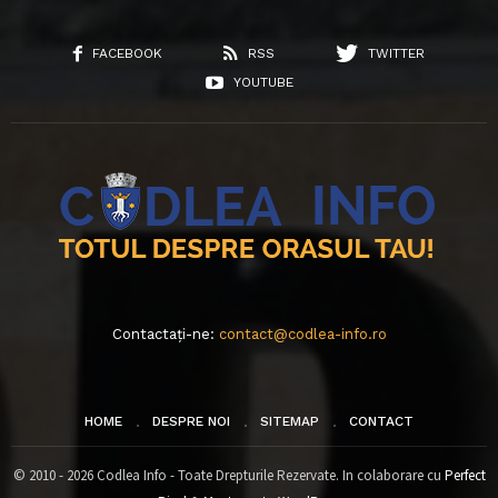
FACEBOOK
RSS
TWITTER
YOUTUBE
Contactați-ne:
contact@codlea-info.ro
HOME
DESPRE NOI
SITEMAP
CONTACT
© 2010 - 2026 Codlea Info - Toate Drepturile Rezervate. In colaborare cu
Perfect