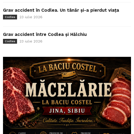
Grav accident în Codlea. Un tânăr și-a pierdut viața
23 iulie 2026
Codlea
Grav accident între Codlea și Hălchiu
23 iulie 2026
Codlea