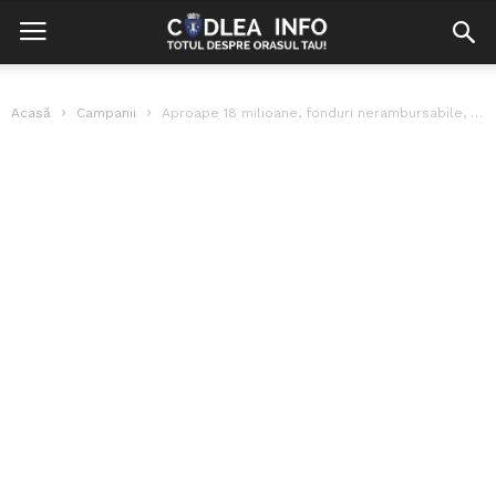
Acasă
Campanii
Aproape 18 milioane, fonduri nerambursabile, pentru integrarea țiganilor din cartierul Mălin