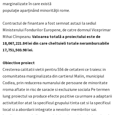
marginalizate în care există
populaţie aparţinând minorităţii rome.
Contractul de finantare a fost semnat astazi la sediul
Ministerului Fondurilor Europene, de catre domnul Viceprimar
Mihai Cîmpeanu.
Valoarea totală a proiectului este de
18,067,221.84 lei din care cheltuieli totale nerambursabile
17,751,503.98 lei.
Obiective proiect
Cresterea calitatii vietii pentru 556 de cetateni ce traiesc in
comunitatea marginalizata din cartierul Malin, municipiul
Codlea, prin reducerea numarului de persoane de minoritate
rroma aflate in risc de saracie si excluziune sociala Pe termen
lung proiectul va produce efecte pozitive ca urmare a adaptarii
activitatilor atat la specificul grupului tinta cat si la specificul
local si a abordarii integrate a nevoilor membrilor sai.