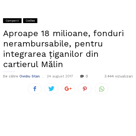
Campanii
Codlea
Aproape 18 milioane, fonduri
nerambursabile, pentru
integrarea țiganilor din
cartierul Mălin
De către
Ovidiu Stan
24 august 2017
0
3.444 vizualizari