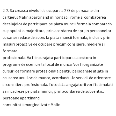
2. 2. Sa creasca nivelul de ocupare a 278 de persoane din
cartierul Malin apartinand minoritatii rome si combaterea
decalajelor de participare pe piata muncii formala comparativ
cu populatia majoritara, prin acordarea de sprijin persoanelor
cu sanse reduse de acces la piata muncii formala, inclusiv prin
masuri proactive de ocupare precum consiliere, mediere si
formare
profesionala. Va fi incurajata participarea acestora in
programe de ucenicie la locul de munca. Vor fi organizate
cursuri de formare profesionala pentru persoanele aflate in
cautarea unui loc de munca, acordandu-le servicii de orientare
si consiliere profesionala. Totodata angajatorii vor fi stimulati
sa incadreze pe piata muncii, prin acordarea de subventii,,
persoane apartinand
comunitatii marginalizate Malin.