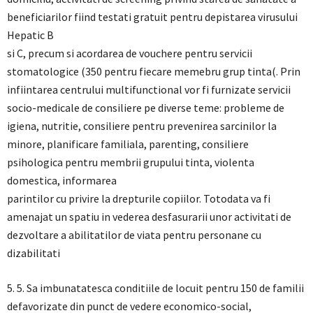
beneficiarilor fiind testati gratuit pentru depistarea virusului
Hepatic B
si C, precum si acordarea de vouchere pentru servicii
stomatologice (350 pentru fiecare memebru grup tinta(. Prin
infiintarea centrului multifunctional vor fi furnizate servicii
socio-medicale de consiliere pe diverse teme: probleme de
igiena, nutritie, consiliere pentru prevenirea sarcinilor la
minore, planificare familiala, parenting, consiliere
psihologica pentru membrii grupului tinta, violenta
domestica, informarea
parintilor cu privire la drepturile copiilor. Totodata va fi
amenajat un spatiu in vederea desfasurarii unor activitati de
dezvoltare a abilitatilor de viata pentru personane cu
dizabilitati
5. 5. Sa imbunatatesca conditiile de locuit pentru 150 de familii
defavorizate din punct de vedere economico-social,