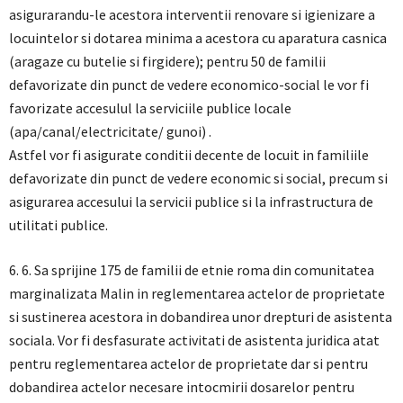
asigurarandu-le acestora interventii renovare si igienizare a
locuintelor si dotarea minima a acestora cu aparatura casnica
(aragaze cu butelie si firgidere); pentru 50 de familii
defavorizate din punct de vedere economico-social le vor fi
favorizate accesulul la serviciile publice locale
(apa/canal/electricitate/ gunoi) .
Astfel vor fi asigurate conditii decente de locuit in familiile
defavorizate din punct de vedere economic si social, precum si
asigurarea accesului la servicii publice si la infrastructura de
utilitati publice.
6. 6. Sa sprijine 175 de familii de etnie roma din comunitatea
marginalizata Malin in reglementarea actelor de proprietate
si sustinerea acestora in dobandirea unor drepturi de asistenta
sociala. Vor fi desfasurate activitati de asistenta juridica atat
pentru reglementarea actelor de proprietate dar si pentru
dobandirea actelor necesare intocmirii dosarelor pentru