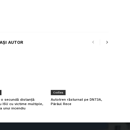
LAȘI AUTOR
Codlea
a o secundă distanță:
Autotren răsturnat pe DN73A,
u ISU cu victime multiple,
Pârâul Rece
a unui incendiu