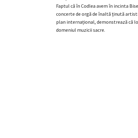
Faptul că în Codlea avem în incinta Bis
concerte de orgă de înaltă ținută artis
plan internațional, demonstrează că lo
domeniul muzicii sacre.