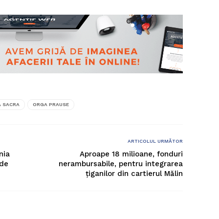
A SACRA
ORGA PRAUSE
ARTICOLUL URMĂTOR
nia
Aproape 18 milioane, fonduri
 de
nerambursabile, pentru integrarea
țiganilor din cartierul Mălin