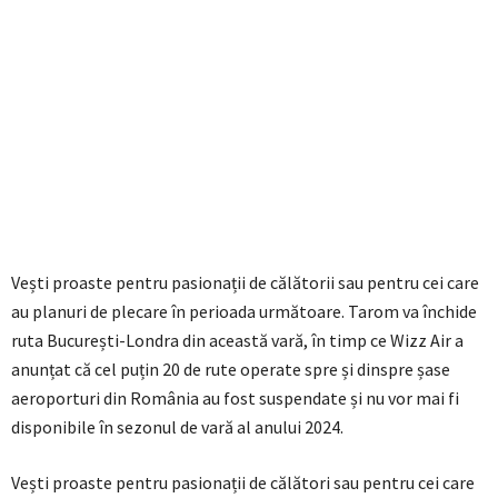
Vești proaste pentru pasionații de călătorii sau pentru cei care
au planuri de plecare în perioada următoare. Tarom va închide
ruta București-Londra din această vară, în timp ce Wizz Air a
anunțat că cel puțin 20 de rute operate spre și dinspre șase
aeroporturi din România au fost suspendate și nu vor mai fi
disponibile în sezonul de vară al anului 2024.
Vești proaste pentru pasionații de călători sau pentru cei care