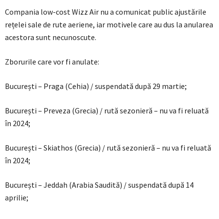
Compania low-cost Wizz Air nu a comunicat public ajustările
rețelei sale de rute aeriene, iar motivele care au dus la anularea
acestora sunt necunoscute.
Zborurile care vor fi anulate:
București – Praga (Cehia) / suspendată după 29 martie;
București – Preveza (Grecia) / rută sezonieră – nu va fi reluată
în 2024;
București – Skiathos (Grecia) / rută sezonieră – nu va fi reluată
în 2024;
București – Jeddah (Arabia Saudită) / suspendată după 14
aprilie;