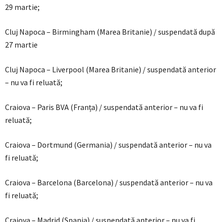
29 martie;
Cluj Napoca – Birmingham (Marea Britanie) / suspendată după
27 martie
Cluj Napoca – Liverpool (Marea Britanie) / suspendată anterior
– nu va fi reluată;
Craiova – Paris BVA (Franța) / suspendată anterior – nu va fi
reluată;
Craiova – Dortmund (Germania) / suspendată anterior – nu va
fi reluată;
Craiova – Barcelona (Barcelona) / suspendată anterior – nu va
fi reluată;
Craiova – Madrid (Spania) / suspendată anterior – nu va fi