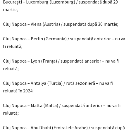
București – Luxemburg (Luxemburg) / suspendată după 29
martie;
Cluj Napoca – Viena (Austria) / suspendată după 30 martie;
Cluj Napoca – Berlin (Germania) / suspendată anterior – nu va
fi reluată;
Cluj Napoca – Lyon (Franța) / suspendată anterior – nu va fi
reluată;
Cluj Napoca – Antalya (Turcia) / rută sezonieră – nu va fi
reluată în 2024;
Cluj Napoca – Malta (Malta) / suspendată anterior – nu va fi
reluată;
Cluj Napoca – Abu Dhabi (Emiratele Arabe) / suspendată după