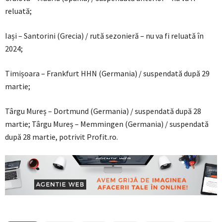
reluată;
Iași – Santorini (Grecia) / rută sezonieră – nu va fi reluată în
2024;
Timișoara – Frankfurt HHN (Germania) / suspendată după 29
martie;
Târgu Mureș – Dortmund (Germania) / suspendată după 28
martie; Târgu Mureș – Memmingen (Germania) / suspendată
după 28 martie, potrivit Profit.ro.