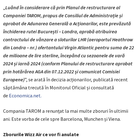
„
Luând în considerare că prin Planul de restructurare al
Companiei TAROM, propus de Consiliul de Administrație și
aprobat de Adunarea Generală a Acționarilor, este prevăzută
închiderea rutei București – Londra, aprobă atribuirea
contractului de vânzare a sloturilor LHR (aeroportul Heathrow
din Londra – nr.) ofertantului Virgin Atlantic pentru suma de 22
de milioane de lire sterline, începând cu sezoanele de vară
2024 și iarnă 2024 (conform Planului de restructurare aprobat
prin hotărârea AGA din 07.12.2022 și comunicat Comisiei
Europene)
”, se arată în decizia acționarilor, publicată recent
săptămâna trecută în Monitorul Oficial și consultată
de
Economica.net.
Compania TAROM a renunțat la mai multe zboruri în ultimii
ani. Este vorba de cele spre Barcelona, Munchen și Viena.
Zborurile Wizz Air ce vor fi anulate