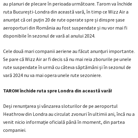
au planuri de plecare în perioada următoare. Tarom va închide
ruta București-Londra din această vară, în timp ce Wizz Air a
anunțat că cel puțin 20 de rute operate spre și dinspre șase
aeroporturi din România au fost suspendate și nu vor mai fi
disponibile în sezonul de vară al anului 2024.
Cele două mari companii aeriene au făcut anunțuri importante.
Se pare că Wizz Air ar fi decis să nu mai reia zborurile pe unele
rute suspendate în urmă cu câteva săptămâni și în sezonul de
vară 2024 nu va mai opera unele rute sezoniere.
TAROM închide ruta spre Londra din această vară!
Deși renunțarea și vânzarea sloturilor de pe aeroportul
Heathrow din Londra au circulat zvonuri în ultimii ani, încă nu a
venit nicio informație oficială până în moment, din partea
companiei.