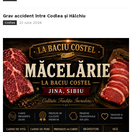
Grav accident între Codlea și Hălchiu
23 iulie 2026
Codlea