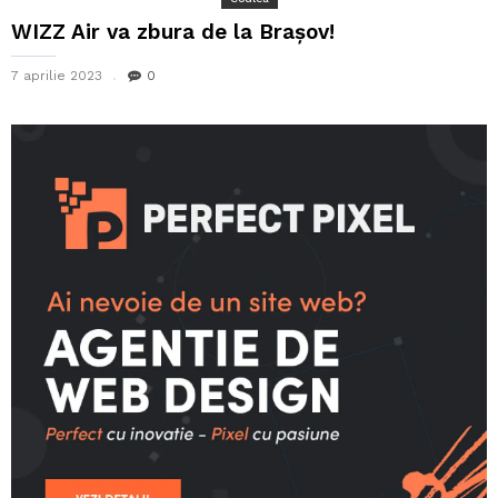
WIZZ Air va zbura de la Braşov!
7 aprilie 2023
0