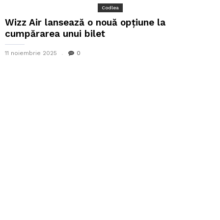
Codlea
Wizz Air lansează o nouă opțiune la
cumpărarea unui bilet
11 noiembrie 2025
0