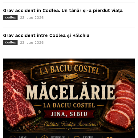
Grav accident în Codlea. Un tânăr și-a pierdut viața
23 iulie 2026
Codlea
Grav accident între Codlea și Hălchiu
23 iulie 2026
Codlea