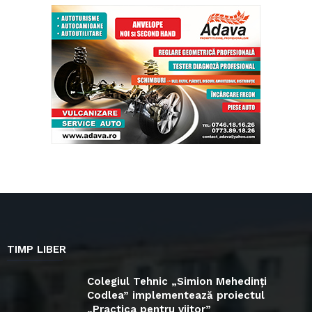
TIMP LIBER
Colegiul Tehnic „Simion Mehedinți
Codlea” implementează proiectul
„Practica pentru viitor”