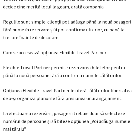
decide cine merită locul la geam, arată compania.
Regulile sunt simple: clienții pot adăuga până la nouă pasageri
fără nume în rezervare și îi pot confirma ulterior, cu până la
trei ore înainte de decolare.
Cum se accesează opţiunea Flexible Travel Partner
Flexible Travel Partner permite rezervarea biletelor pentru
până la nouă persoane fără a confirma numele călătorilor.
Opțiunea Flexible Travel Partner le oferă călătorilor libertatea
de a-și organiza planurile fără presiunea unui angajament.
La efectuarea rezervării, pasagerii trebuie doar să selecteze
numărul de persoane și să bifeze opțiunea „Voi adăuga numele
mai târziu”.