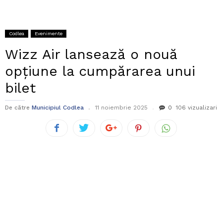
Codlea
Evenimente
Wizz Air lansează o nouă
opțiune la cumpărarea unui
bilet
De către
Municipiul Codlea
11 noiembrie 2025
0
106 vizualizari