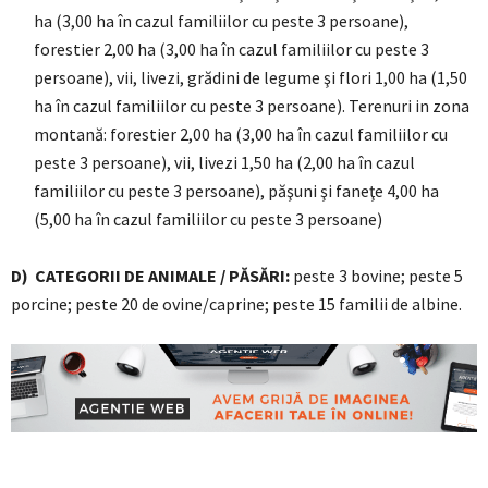
ha (3,00 ha în cazul familiilor cu peste 3 persoane),
forestier 2,00 ha (3,00 ha în cazul familiilor cu peste 3
persoane), vii, livezi, grădini de legume şi flori 1,00 ha (1,50
ha în cazul familiilor cu peste 3 persoane). Terenuri in zona
montană: forestier 2,00 ha (3,00 ha în cazul familiilor cu
peste 3 persoane), vii, livezi 1,50 ha (2,00 ha în cazul
familiilor cu peste 3 persoane), păşuni şi faneţe 4,00 ha
(5,00 ha în cazul familiilor cu peste 3 persoane)
D) CATEGORII DE ANIMALE / PĂSĂRI:
peste 3 bovine; peste 5
porcine; peste 20 de ovine/caprine; peste 15 familii de albine.