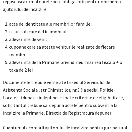
regaseasca urmatoarele acte obligatorii pentru obtinerea
ajutorului de incalzire:
acte de identitate ale membrilor familiei
titlul sub care detin imobilul
adeverinte de venit
cupoane care sa ateste veniturile realizate de fiecare
membru.
adeverinta de la Primarie privind neurmarirea fiscala + o
taxa de 2 lei.
Documentele trebuie verificate la sediul Serviciului de
Asistenta Sociala , str Chimistilor, nr.3 (la sediul Politiei
Locale) si dupa ce indeplinesc toate criteriile de eligibilitate,
solicitantul trebuie sa depuna actele pentru subventia la
incalzire la Primarie, Directia de Registratura depuneri.
Cuantumul acordarii ajutorului de incalzire pentru gaz natural