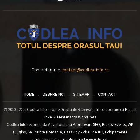
Contactați-ne:
contact@codlea-info.ro
HOME
DESPRE NOI
SITEMAP
CONTACT
© 2010 - 2026 Codlea Info - Toate Drepturile Rezervate. In colaborare cu
Perfect
Pixel
&
Mentenanta WordPress
Codlea Info recomanda
Advertoriale si Promovare SEO
,
Brasov Events
,
WP
Plugins
,
Sali Nunta Romania
,
Casa Edy - Viseu de sus
,
Echipamente
profesionale pentru saloane
si
Lenjerii de pat