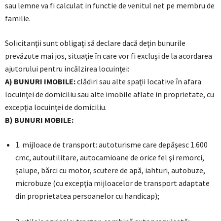
sau lemne va fi calculat in functie de venitul net pe membru de
familie.
Solicitanţii sunt obligaţi să declare dacă deţin bunurile
prevăzute mai jos, situaţie în care vor fi excluşi de la acordarea
ajutorului pentru incălzirea locuinţei:
A) BUNURI IMOBILE:
clădiri sau alte spaţii locative în afara
locuinţei de domiciliu sau alte imobile aflate in proprietate, cu
excepţia locuinţei de domiciliu.
B) BUNURI MOBILE:
1. mijloace de transport: autoturisme care depăşesc 1.600
cmc, autoutilitare, autocamioane de orice fel şi remorci,
şalupe, bărci cu motor, scutere de apă, iahturi, autobuze,
microbuze (cu excepţia mijloacelor de transport adaptate
din proprietatea persoanelor cu handicap);