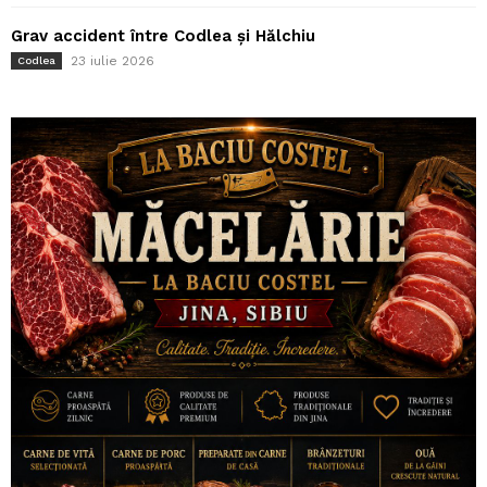
Grav accident între Codlea și Hălchiu
23 iulie 2026
Codlea