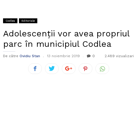
Codlea
Editoriale
Adolescenții vor avea propriul
parc în municipiul Codlea
De către
Ovidiu Stan
13 noiembrie 2019
0
2.489 vizualizari