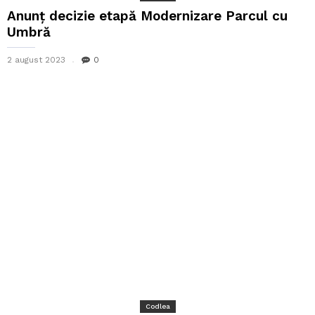
Anunț decizie etapă Modernizare Parcul cu
Umbră
2 august 2023
0
Codlea