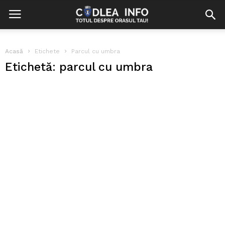
Acasă
Etichete
Parcul cu umbra
Etichetă: parcul cu umbra