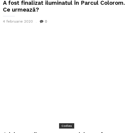
A fost finalizat iluminatul în Parcul Colorom.
Ce urmează?
4 februarie 2020
0
Codlea