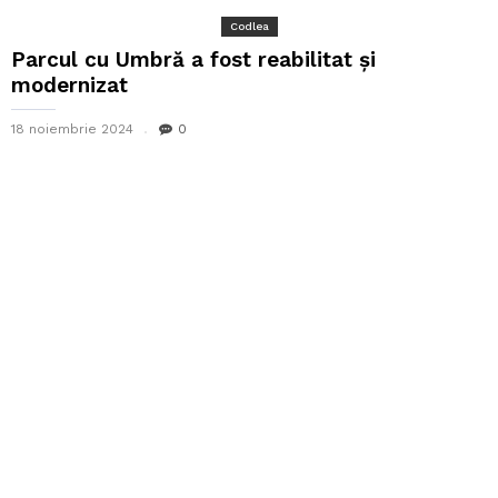
Codlea
Parcul cu Umbră a fost reabilitat și
modernizat
18 noiembrie 2024
0