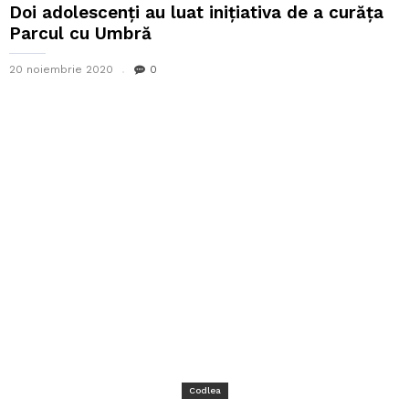
Doi adolescenți au luat inițiativa de a curăța
Parcul cu Umbră
20 noiembrie 2020
0
Codlea