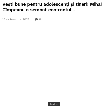
Vești bune pentru adolescenți și tineri! Mihai
Cîmpeanu a semnat contractul...
18 octombrie 2022
0
Codlea