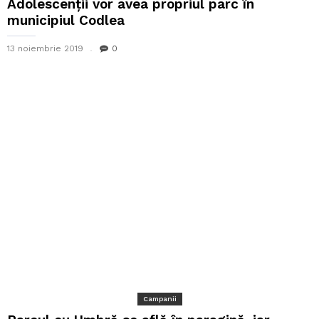
Adolescenții vor avea propriul parc în
municipiul Codlea
13 noiembrie 2019
0
Campanii