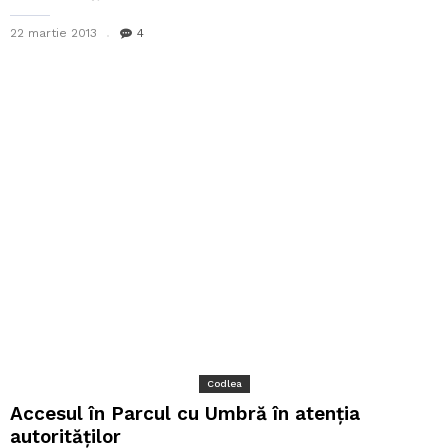
22 martie 2013
4
Codlea
Accesul în Parcul cu Umbră în atenția
autorităților