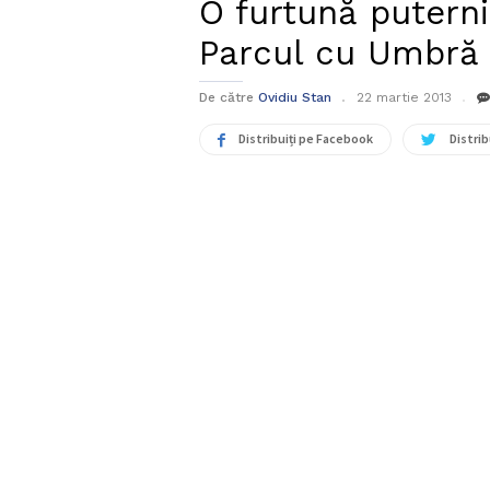
O furtună puterni
Parcul cu Umbră
De către
Ovidiu Stan
22 martie 2013
Distribuiți pe Facebook
Distrib