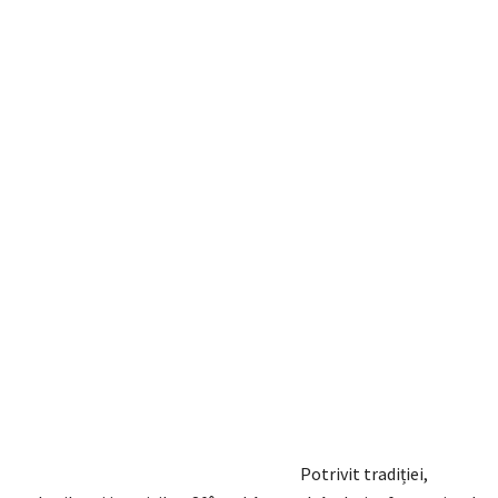
Potrivit tradiției,