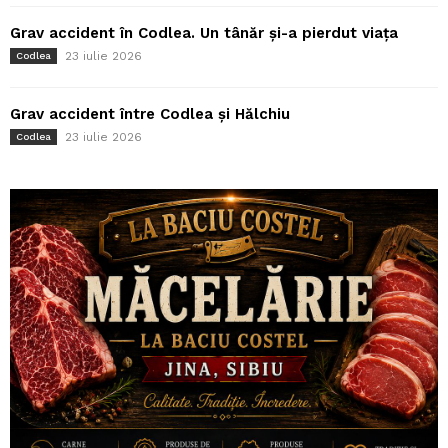
Grav accident în Codlea. Un tânăr și-a pierdut viața
23 iulie 2026
Codlea
Grav accident între Codlea și Hălchiu
23 iulie 2026
Codlea