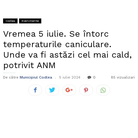
Codlea
Evenimente
Vremea 5 iulie. Se întorc
temperaturile caniculare.
Unde va fi astăzi cel mai cald,
potrivit ANM
De către
Municipiul Codlea
5 iulie 2024
0
85 vizualizari