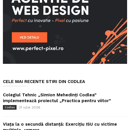
CELE MAI RECENTE STIRI DIN CODLEA
Colegiul Tehnic „Simion Mehedinți Codlea”
implementează proiectul „Practica pentru viitor”
31 iulie 2026
Codlea
Viața la o secundă distanță: Exercițiu ISU cu victime
multiple, urmare...