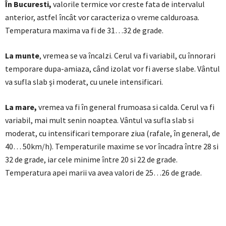
În Bucuresti,
valorile termice vor creste fata de intervalul
anterior, astfel încât vor caracteriza o vreme calduroasa.
Temperatura maxima va fi de 31…32 de grade.
La munte
, vremea se va încalzi. Cerul va fi variabil, cu înnorari
temporare dupa-amiaza, când izolat vor fi averse slabe. Vântul
va sufla slab şi moderat, cu unele intensificari.
La mare,
vremea va fi în general frumoasa si calda. Cerul va fi
variabil, mai mult senin noaptea. Vântul va sufla slab si
moderat, cu intensificari temporare ziua (rafale, în general, de
40… 50km/h). Temperaturile maxime se vor încadra între 28 si
32 de grade, iar cele minime între 20 si 22 de grade.
Temperatura apei marii va avea valori de 25…26 de grade.