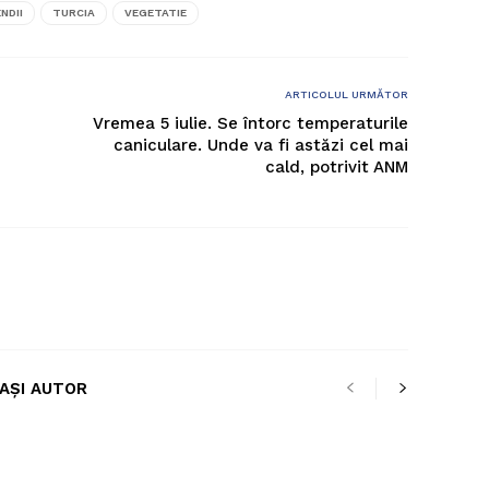
NDII
TURCIA
VEGETATIE
ARTICOLUL URMĂTOR
Vremea 5 iulie. Se întorc temperaturile
caniculare. Unde va fi astăzi cel mai
cald, potrivit ANM
LAȘI AUTOR