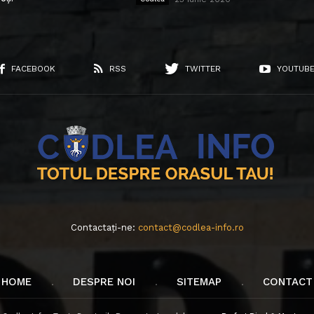
FACEBOOK
RSS
TWITTER
YOUTUB
Contactați-ne:
contact@codlea-info.ro
HOME
DESPRE NOI
SITEMAP
CONTACT