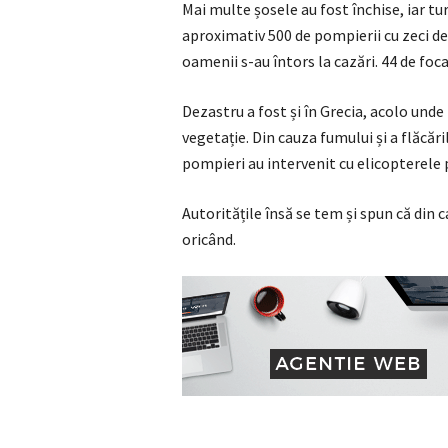
Mai multe șosele au fost închise, iar tur
aproximativ 500 de pompierii cu zeci de 
oamenii s-au întors la cazări. 44 de foca
Dezastru a fost și în Grecia, acolo unde
vegetație. Din cauza fumului și a flăcări
pompieri au intervenit cu elicopterele 
Autoritățile însă se tem și spun că din 
oricând.