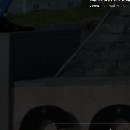
24 mai 2026
Codlea