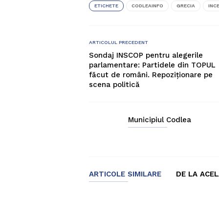
ETICHETE
CODLEAINFO
GRECIA
INCE
ARTICOLUL PRECEDENT
Sondaj INSCOP pentru alegerile
parlamentare: Partidele din TOPUL
făcut de români. Repoziționare pe
scena politică
Municipiul Codlea
ARTICOLE SIMILARE
DE LA ACE