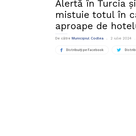
Alertă în Turcia ș
mistuie totul în c
aproape de hotel
De către
Municipiul Codlea
2 iulie 2024
Distribuiți pe Facebook
Distrib