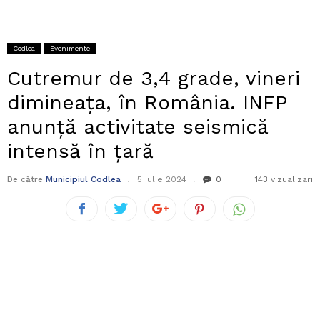
Codlea
Evenimente
Cutremur de 3,4 grade, vineri
dimineața, în România. INFP
anunță activitate seismică
intensă în țară
De către
Municipiul Codlea
5 iulie 2024
0
143 vizualizari