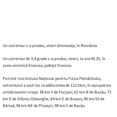
Un cutremur s-a produs, vineri dimineața, în România.
Un cutremur de 3,4 grade s-a produs, vineri, la ora 00.25, în
zona seismică Vrancea, județul Vrancea.
Potrivit Institutului Național pentru Fizica Pământului,
cutremurul a avut loc la adâncimea de 122.5km, în apropierea
următoarelor oraşe: 38 km V de Focșani, 61 km N de Buzău, 73
km E de Sfântu-Gheorghe, 84 km E de Brașov, 96 km SV de
Bârlad, 98 km NE de Ploiești, 98 km S de Bacău.