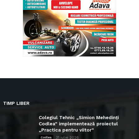
TIMP LIBER
Colegiul Tehnic „Simion Mehedinți
Codlea” implementează proiectul
„Practica pentru viitor”
31 iulie 2026
Codlea