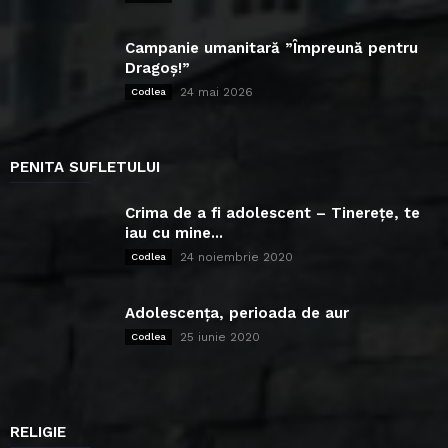
Campanie umanitară ”Împreună pentru
Dragoș!”
24 mai 2026
Codlea
PENITA SUFLETULUI
Crima de a fi adolescent – Tinerețe, te
iau cu mine...
24 noiembrie 2020
Codlea
Adolescența, perioada de aur
25 iunie 2020
Codlea
RELIGIE