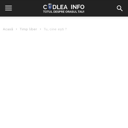
Acasă
Timp liber
Tu, cine eşti ?