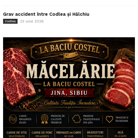
Grav accident între Codlea și Hălchiu
23 iulie 2026
Codlea