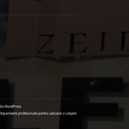
E
ta WordPress
chipamente profesionale pentru saloane
si
Lenjerii