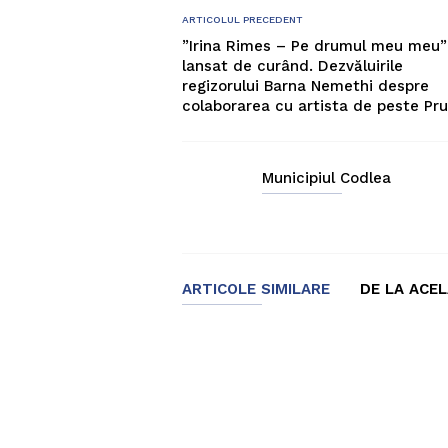
ARTICOLUL PRECEDENT
”Irina Rimes – Pe drumul meu meu”
lansat de curând. Dezvăluirile
regizorului Barna Nemethi despre
colaborarea cu artista de peste Pru
Municipiul Codlea
ARTICOLE SIMILARE
DE LA ACE