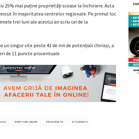
iv 25% mai puţine proprietăţi scoase la închiriere. Asta
 crescut în majoritatea centrelor regionale. Pe primul loc
mele trei luni ale acestui an scriu cei de la
e un singur site peste 41 de mii de potențiali chiriași, a
rieri de 11 puncte procentuale.
POCA
PRETURI MARI
PROCENTE
STUDENTI