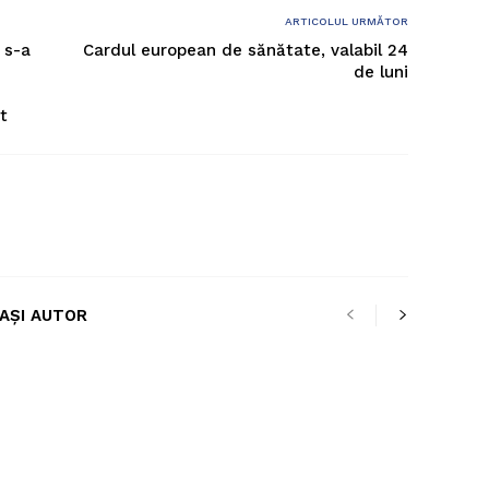
ARTICOLUL URMĂTOR
 s-a
Cardul european de sănătate, valabil 24
de luni
t
LAȘI AUTOR