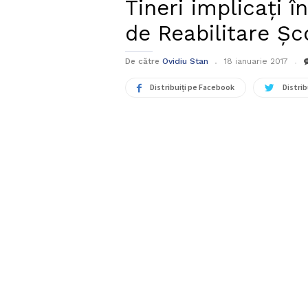
Tineri implicați 
de Reabilitare Șc
De către
Ovidiu Stan
18 ianuarie 2017
Distribuiți pe Facebook
Distrib