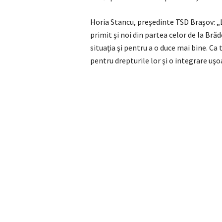
Horia Stancu, preşedinte TSD Braşov: 
primit şi noi din partea celor de la Bră
situaţia şi pentru a o duce mai bine. Ca
pentru drepturile lor şi o integrare uşo