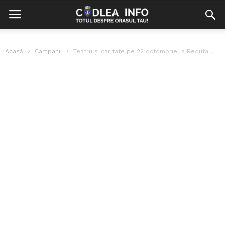
Acasă
Campanii
Teatru și caritate pe 22 octombrie la Reduta: ,,Omul cel de dincolo...