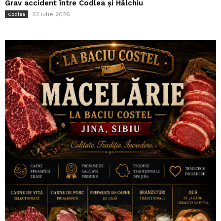
Grav accident între Codlea și Hălchiu
23 iulie 2026
Codlea