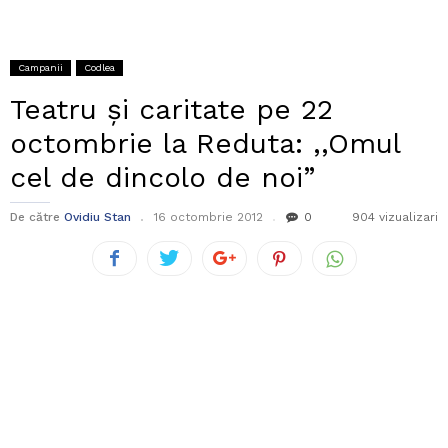
Campanii
Codlea
Teatru și caritate pe 22
octombrie la Reduta: ,,Omul
cel de dincolo de noi”
De către
Ovidiu Stan
16 octombrie 2012
0
904 vizualizari