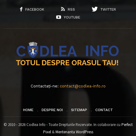
FACEBOOK
RSS
TWITTER
YOUTUBE
Contactați-ne:
contact@codlea-info.ro
HOME
DESPRE NOI
SITEMAP
CONTACT
© 2010 - 2026 Codlea Info - Toate Drepturile Rezervate. In colaborare cu
Perfect
Pixel
&
Mentenanta WordPress