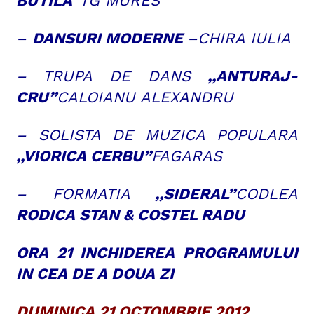
BUTILA”
TG MURES
–
DANSURI MODERNE
–CHIRA IULIA
– TRUPA DE DANS
,,ANTURAJ-
CRU”
CALOIANU ALEXANDRU
– SOLISTA DE MUZICA POPULARA
,,VIORICA CERBU”
FAGARAS
– FORMATIA
,,SIDERAL”
CODLEA
RODICA STAN & COSTEL RADU
ORA 21 INCHIDEREA PROGRAMULUI
IN CEA DE A DOUA ZI
DUMINICA 21 OCTOMBRIE 2012