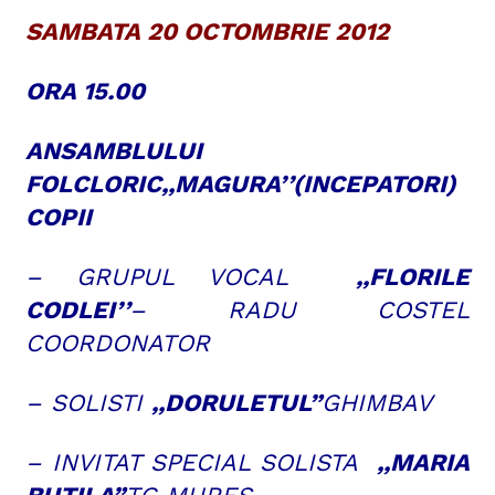
SAMBATA 20 OCTOMBRIE 2012
ORA 15.00
ANSAMBLULUI
FOLCLORIC,,MAGURA’’(INCEPATORI)
COPII
– GRUPUL VOCAL
,,FLORILE
CODLEI’’
– RADU COSTEL
COORDONATOR
– SOLISTI
,,DORULETUL”
GHIMBAV
– INVITAT SPECIAL SOLISTA
,,MARIA