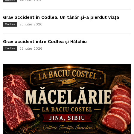
Grav accident în Codlea. Un tânăr și-a pierdut viața
23 iulie 2026
Codlea
Grav accident între Codlea și Hălchiu
23 iulie 2026
Codlea