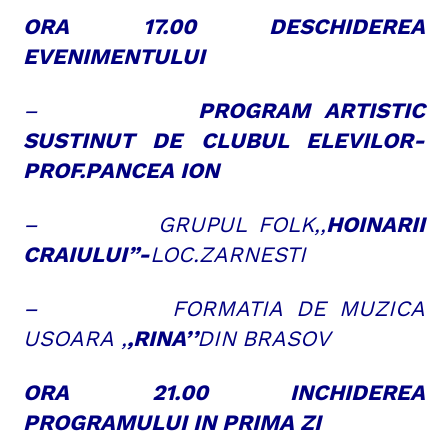
ORA 17.00 DESCHIDEREA
EVENIMENTULUI
–
PROGRAM ARTISTIC
SUSTINUT DE CLUBUL ELEVILOR-
PROF.PANCEA ION
– GRUPUL FOLK,,
HOINARII
CRAIULUI”-
LOC.ZARNESTI
– FORMATIA DE MUZICA
USOARA ,
,RINA’’
DIN
BRASOV
ORA 21.00 INCHIDEREA
PROGRAMULUI IN PRIMA ZI