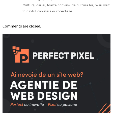
Cultură, dar ei, foarte convinși de cultura lor, n-au vrut
în ruptul capului s-o corecteze.
Comments are closed.