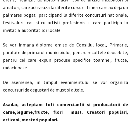
amatori, care activeaza la diferite cursuri. Tineri care au deja un
palmares bogat participand la diferite concursuri nationale,
festivaluri, cat si cu artisti profesionisti care participa la
invitatia autoritatilor locale.
Se vor inmana diplome emise de Consiliul local, Primarie,
parafate de primarul municipiului, pentru recoltele deosebite,
pentru cei care expun produse specifice toamnei, fructe,
radacinoase.
De asemenea, in timpul evenimentului se vor organiza
concursuri de degustari de must si altele.
Asadar, asteptam toti comerciantii si producatorii de
carne,legume,fructe, flori must. Creatori populari,
artizani, mesteri populari.