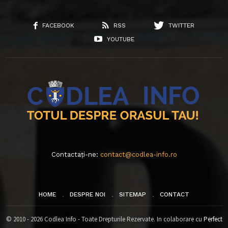
FACEBOOK
RSS
TWITTER
YOUTUBE
Contactați-ne:
contact@codlea-info.ro
HOME
DESPRE NOI
SITEMAP
CONTACT
© 2010 - 2026 Codlea Info - Toate Drepturile Rezervate. In colaborare cu
Perfect