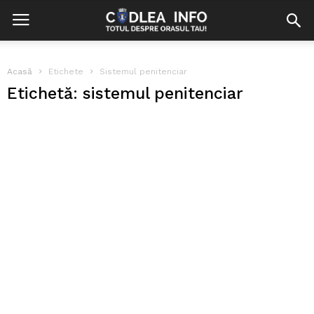
Acasă
Etichete
Sistemul penitenciar
Etichetă: sistemul penitenciar