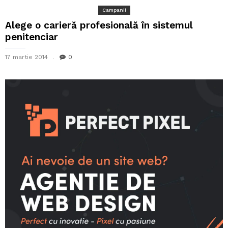
Campanii
Alege o carieră profesională în sistemul
penitenciar
17 martie 2014
0