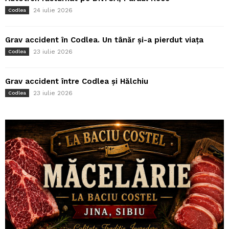
24 iulie 2026
Codlea
Grav accident în Codlea. Un tânăr și-a pierdut viața
23 iulie 2026
Codlea
Grav accident între Codlea și Hălchiu
23 iulie 2026
Codlea