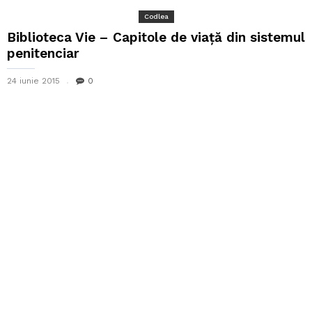
Codlea
Biblioteca Vie – Capitole de viață din sistemul
penitenciar
24 iunie 2015
0