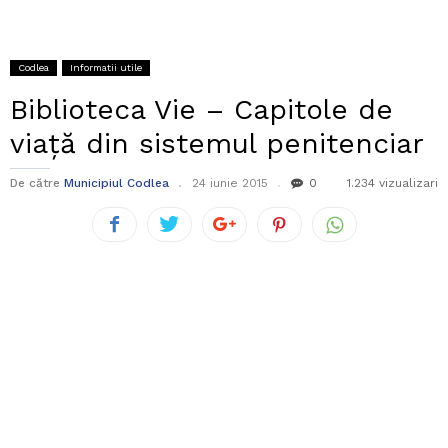
Codlea
Informatii utile
Biblioteca Vie – Capitole de
viață din sistemul penitenciar
De către
Municipiul Codlea
24 iunie 2015
0
1.234 vizualizari