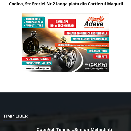
TIMP LIBER
Colegiul Tehnic „Simion Mehedinți