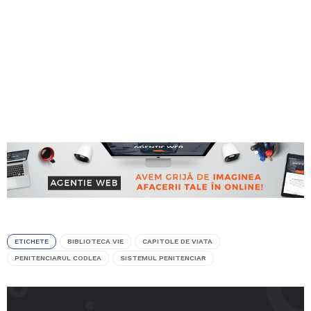
ETICHETE
BIBLIOTECA VIE
CAPITOLE DE VIATA
PENITENCIARUL CODLEA
SISTEMUL PENITENCIAR