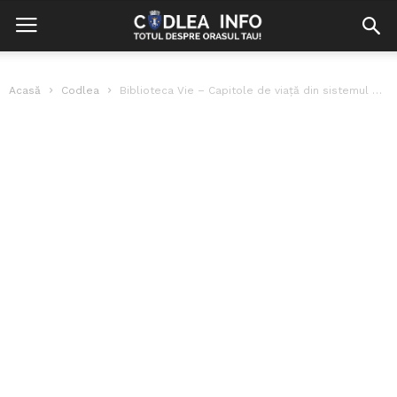
Acasă
Codlea
Biblioteca Vie – Capitole de viață din sistemul penitenciar