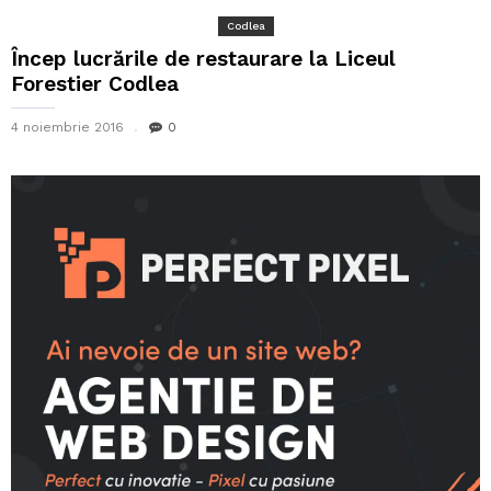
Codlea
Încep lucrările de restaurare la Liceul
Forestier Codlea
4 noiembrie 2016
0