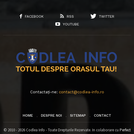
FACEBOOK
RSS
TWITTER
YOUTUBE
Contactați-ne:
contact@codlea-info.ro
HOME
DESPRE NOI
SITEMAP
CONTACT
© 2010 - 2026 Codlea Info - Toate Drepturile Rezervate. In colaborare cu
Perfect