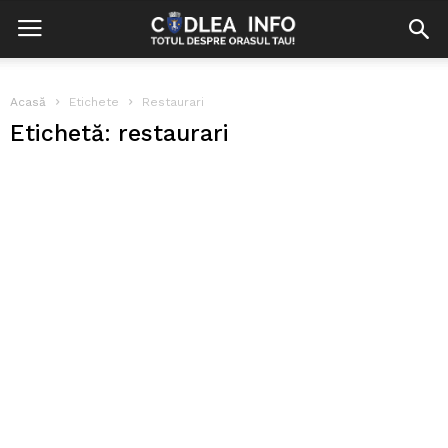
Acasă
Etichete
Restaurari
Etichetă: restaurari