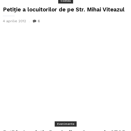
Codlea
Petiţie a locuitorilor de pe Str. Mihai Viteazul
4 aprilie 2012
6
Evenimente