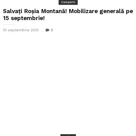
Campanii
Salvați Roșia Montană! Mobilizare generală pe
15 septembrie!
10 septembrie 2013
0