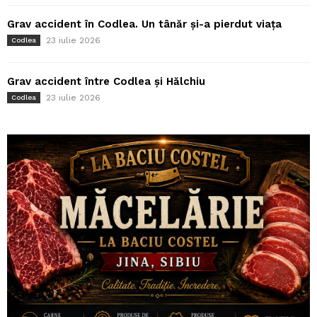
Grav accident în Codlea. Un tânăr și-a pierdut viața
23 iulie 2026
Codlea
Grav accident între Codlea și Hălchiu
23 iulie 2026
Codlea