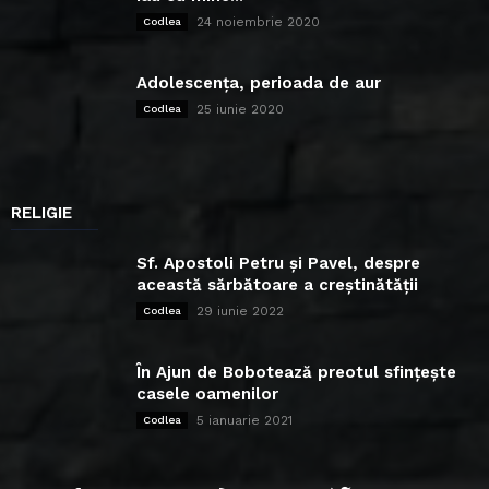
24 noiembrie 2020
Codlea
Adolescența, perioada de aur
25 iunie 2020
Codlea
RELIGIE
Sf. Apostoli Petru și Pavel, despre
această sărbătoare a creștinătății
29 iunie 2022
Codlea
În Ajun de Bobotează preotul sfințește
casele oamenilor
5 ianuarie 2021
Codlea