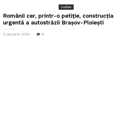
Codlea
Românii cer, printr-o petiţie, construcția
urgentă a autostrăzii Brașov-Ploiești
4 ianuarie 2025
0