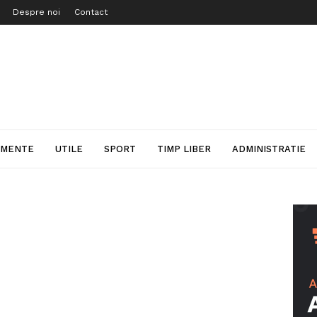
Despre noi
Contact
IMENTE
UTILE
SPORT
TIMP LIBER
ADMINISTRATIE