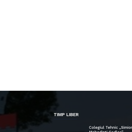
TIMP LIBER
Colegiul Tehnic „Simio