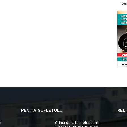
PENITA SUFLETULUI
RELI
n
Crima de a fi adolescent –