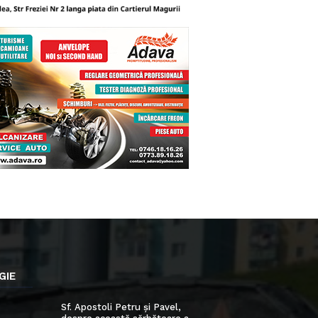
GIE
Sf. Apostoli Petru și Pavel,