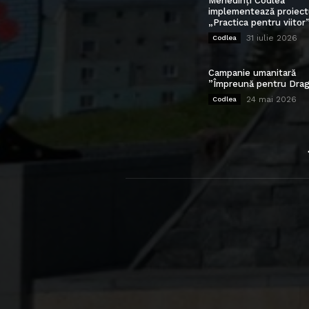
Mehedinți Codlea”
implementează proiect
„Practica pentru viitor
31 iulie 2026
Codlea
Campanie umanitară
”Împreună pentru Drag
24 mai 2026
Codlea