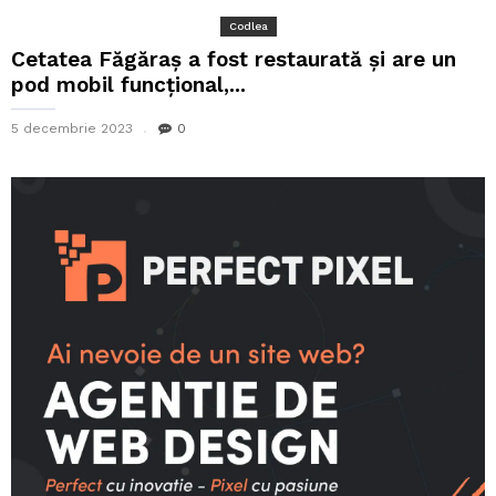
Codlea
Cetatea Făgăraș a fost restaurată și are un
pod mobil funcțional,...
5 decembrie 2023
0