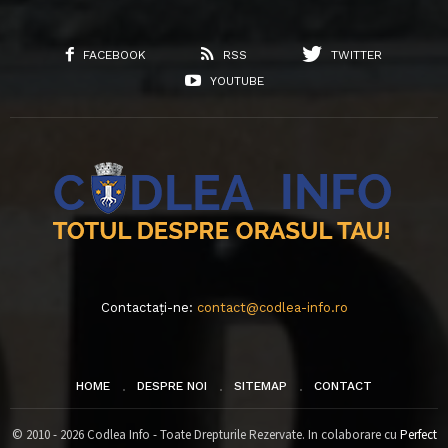
FACEBOOK
RSS
TWITTER
YOUTUBE
Contactați-ne:
contact@codlea-info.ro
HOME
DESPRE NOI
SITEMAP
CONTACT
© 2010 - 2026 Codlea Info - Toate Drepturile Rezervate. In colaborare cu
Perfect