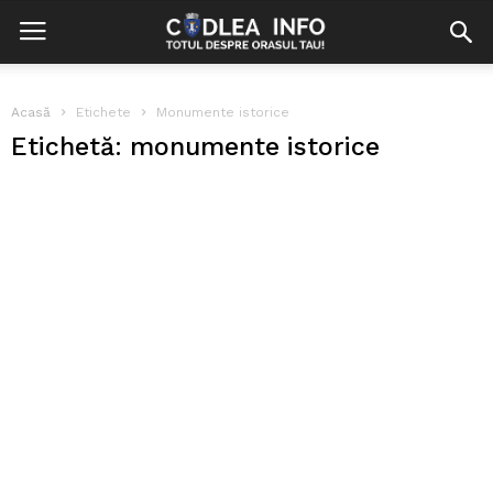
Acasă
Etichete
Monumente istorice
Etichetă: monumente istorice