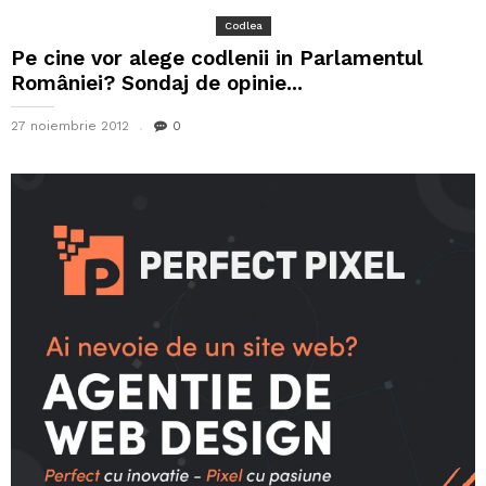
Codlea
Pe cine vor alege codlenii in Parlamentul
României? Sondaj de opinie...
27 noiembrie 2012
0