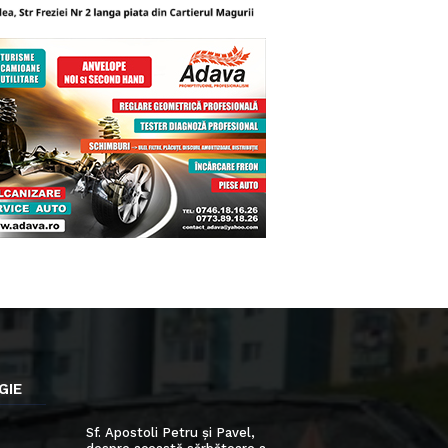
GIE
Sf. Apostoli Petru și Pavel,