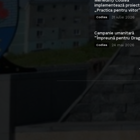
Mehedinți Codlea”
implementează proiect
„Practica pentru viitor
31 iulie 2026
Codlea
Campanie umanitară
”Împreună pentru Drag
24 mai 2026
Codlea