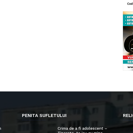
PENITA SUFLETULUI
RELI
n
Crima de a fi adolescent –