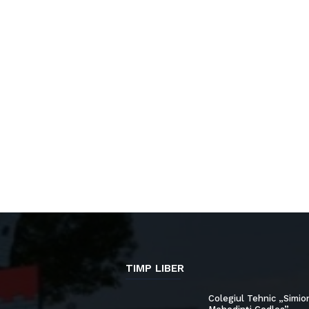
TIMP LIBER
Colegiul Tehnic „Simio