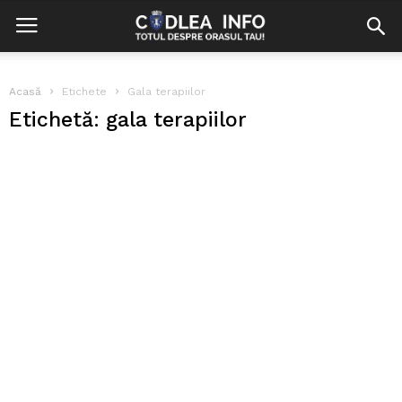
Acasă
Etichete
Gala terapiilor
Etichetă: gala terapiilor