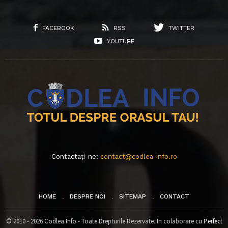
FACEBOOK
RSS
TWITTER
YOUTUBE
Contactați-ne:
contact@codlea-info.ro
HOME
DESPRE NOI
SITEMAP
CONTACT
© 2010 - 2026 Codlea Info - Toate Drepturile Rezervate. In colaborare cu
Perfect