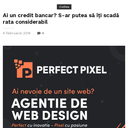
Codlea
Ai un credit bancar? S-ar putea să îți scadă
rata considerabil
4 februarie 2014
4