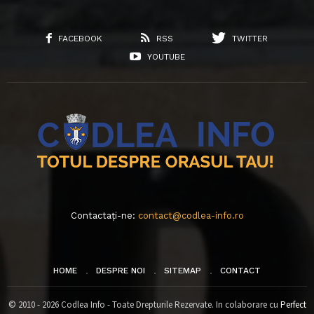
FACEBOOK
RSS
TWITTER
YOUTUBE
Contactați-ne:
contact@codlea-info.ro
HOME
DESPRE NOI
SITEMAP
CONTACT
© 2010 - 2026 Codlea Info - Toate Drepturile Rezervate. In colaborare cu
Perfect