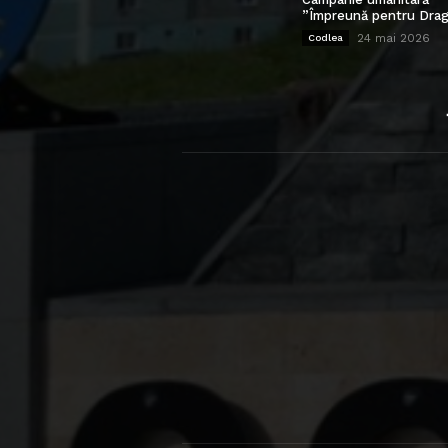
”Împreună pentru Drag
24 mai 2026
Codlea