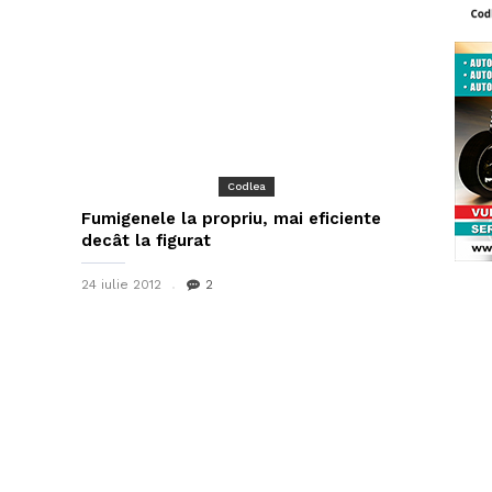
Codlea
Fumigenele la propriu, mai eficiente
decât la figurat
24 iulie 2012
2