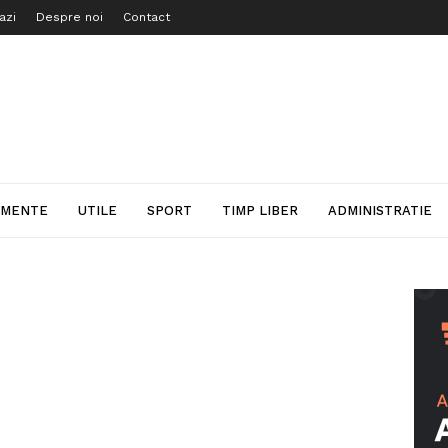
azi
Despre noi
Contact
IMENTE
UTILE
SPORT
TIMP LIBER
ADMINISTRATIE