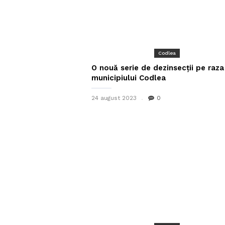
Codlea
O nouă serie de dezinsecții pe raza
municipiului Codlea
24 august 2023
0