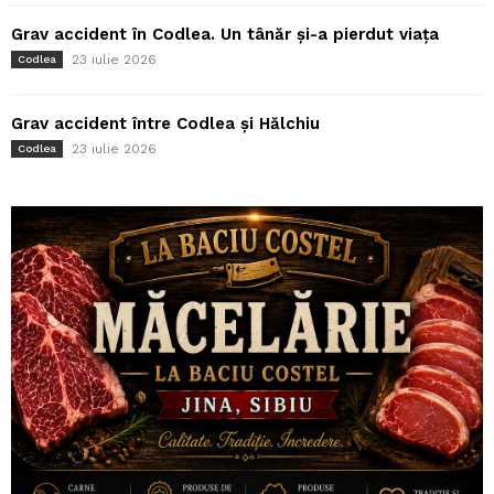
Grav accident în Codlea. Un tânăr și-a pierdut viața
23 iulie 2026
Codlea
Grav accident între Codlea și Hălchiu
23 iulie 2026
Codlea