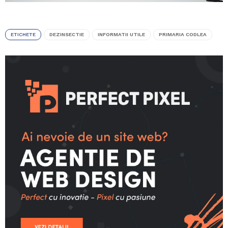
ETICHETE
DEZINSECTIE
INFORMATII UTILE
PRIMARIA CODLEA