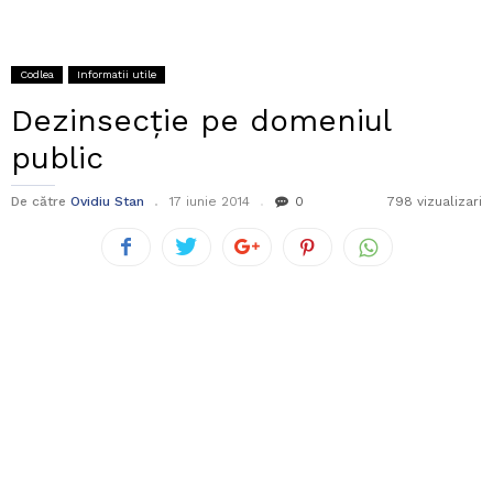
Codlea
Informatii utile
Dezinsecție pe domeniul
public
De către
Ovidiu Stan
17 iunie 2014
0
798 vizualizari