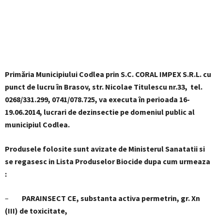
Primăria Municipiului Codlea prin S.C. CORAL IMPEX S.R.L. cu
punct de lucru în Brasov, str. Nicolae Titulescu nr.33, tel.
0268/331.299, 0741/078.725, va executa în perioada 16-
19.06.2014, lucrari de dezinsectie pe domeniul public al
municipiul Codlea.
Produsele folosite sunt avizate de Ministerul Sanatatii si
se regasesc in Lista Produselor Biocide dupa cum urmeaza
:
–
PARAINSECT CE, substanta activa permetrin, gr.
Xn
(III) de toxicitate,