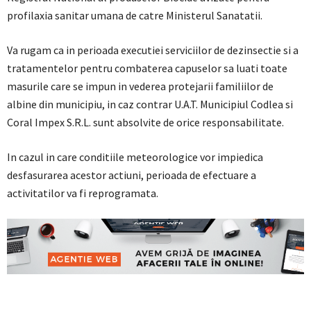
profilaxia sanitar umana de catre Ministerul Sanatatii.
Va rugam ca in perioada executiei serviciilor de dezinsectie si a
tratamentelor pentru combaterea capuselor sa luati toate
masurile care se impun in vederea protejarii familiilor de
albine din municipiu, in caz contrar U.A.T. Municipiul Codlea si
Coral Impex S.R.L. sunt absolvite de orice responsabilitate.
In cazul in care conditiile meteorologice vor impiedica
desfasurarea acestor actiuni, perioada de efectuare a
activitatilor va fi reprogramata.