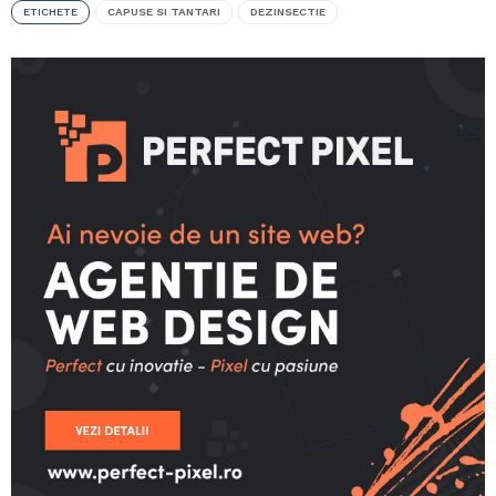
ETICHETE
CAPUSE SI TANTARI
DEZINSECTIE