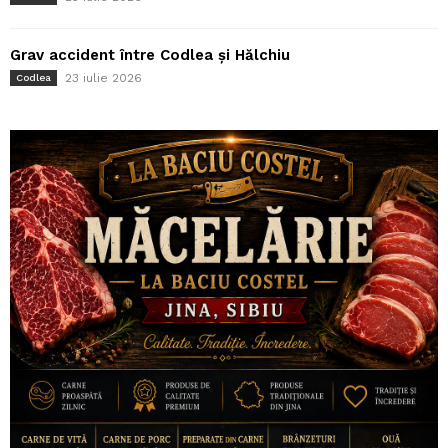
Grav accident între Codlea și Hălchiu
23 iulie 2026
Codlea