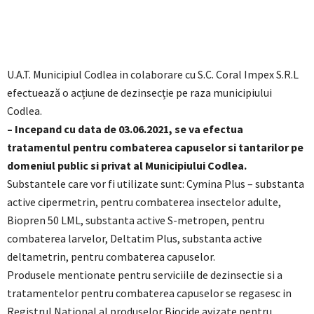
U.A.T. Municipiul Codlea in colaborare cu S.C. Coral Impex S.R.L
efectuează o acțiune de dezinsecție pe raza municipiului
Codlea.
– Incepand cu data de 03.06.2021, se va efectua
tratamentul pentru combaterea capuselor si tantarilor pe
domeniul public si privat al Municipiului Codlea.
Substantele care vor fi utilizate sunt: Cymina Plus – substanta
active cipermetrin, pentru combaterea insectelor adulte,
Biopren 50 LML, substanta active S-metropen, pentru
combaterea larvelor, Deltatim Plus, substanta active
deltametrin, pentru combaterea capuselor.
Produsele mentionate pentru serviciile de dezinsectie si a
tratamentelor pentru combaterea capuselor se regasesc in
Registrul National al produselor Biocide avizate pentru