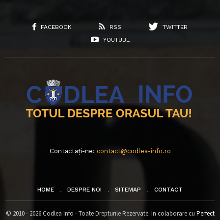
FACEBOOK
RSS
TWITTER
YOUTUBE
Contactați-ne:
contact@codlea-info.ro
HOME
DESPRE NOI
SITEMAP
CONTACT
© 2010 - 2026 Codlea Info - Toate Drepturile Rezervate. In colaborare cu
Perfect