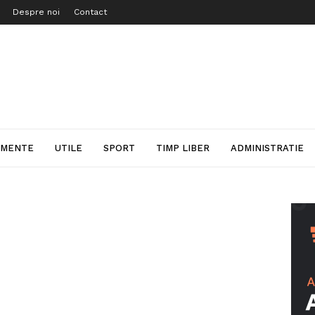
Despre noi
Contact
IMENTE
UTILE
SPORT
TIMP LIBER
ADMINISTRATIE