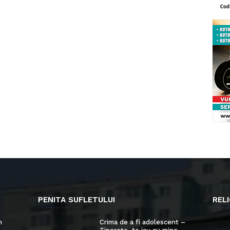
PENITA SUFLETULUI
RELI
n
Crima de a fi adolescent –