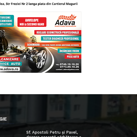
GIE
Sf. Apostoli Petru și Pavel,