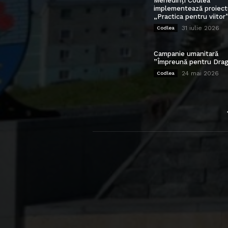
Mehedinți Codlea”
implementează proiect
„Practica pentru viitor
31 iulie 2026
Codlea
Campanie umanitară
”Împreună pentru Drag
24 mai 2026
Codlea