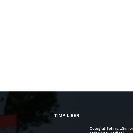
TIMP LIBER
Colegiul Tehnic „Simio