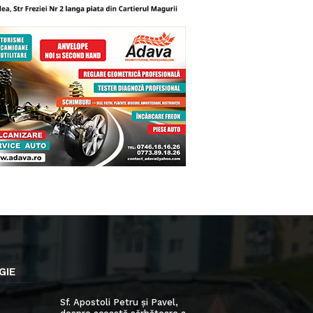
GIE
Sf. Apostoli Petru și Pavel,