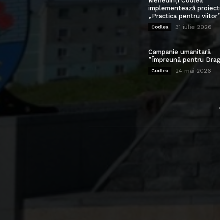
Mehedinți Codlea”
implementează proiect
„Practica pentru viitor
31 iulie 2026
Codlea
Campanie umanitară
”Împreună pentru Drag
24 mai 2026
Codlea