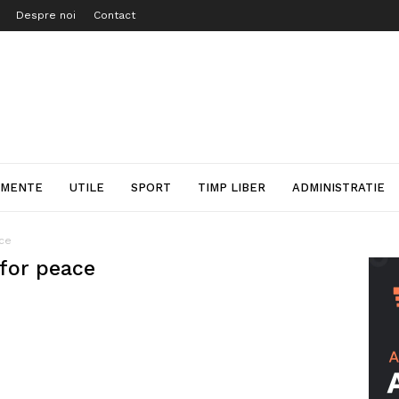
Despre noi
Contact
IMENTE
UTILE
SPORT
TIMP LIBER
ADMINISTRATIE
ce
for peace