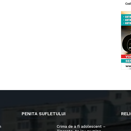
PENITA SUFLETULUI
RELI
n
Crima de a fi adolescent –