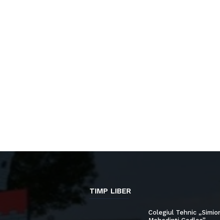
TIMP LIBER
Colegiul Tehnic „Simio