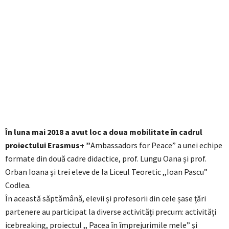
În luna mai 2018 a avut loc a doua mobilitate în cadrul
proiectului Erasmus+ ”
Ambassadors for Peace” a unei echipe
formate din două cadre didactice, prof. Lungu Oana și prof.
Orban Ioana și trei eleve de la Liceul Teoretic ,,Ioan Pascu”
Codlea.
În această săptămână, elevii și profesorii din cele șase țări
partenere au participat la diverse activități precum: activități
icebreaking, proiectul ,, Pacea în împrejurimile mele” și