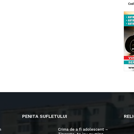
PENITA SUFLETULUI
RELI
n
Crima de a fi adolescent –