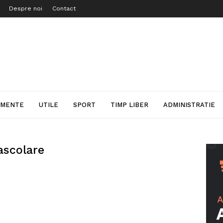
Despre noi
Contact
IMENTE
UTILE
SPORT
TIMP LIBER
ADMINISTRATIE
rascolare