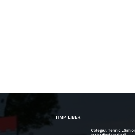
TIMP LIBER
Colegiul Tehnic „Simio