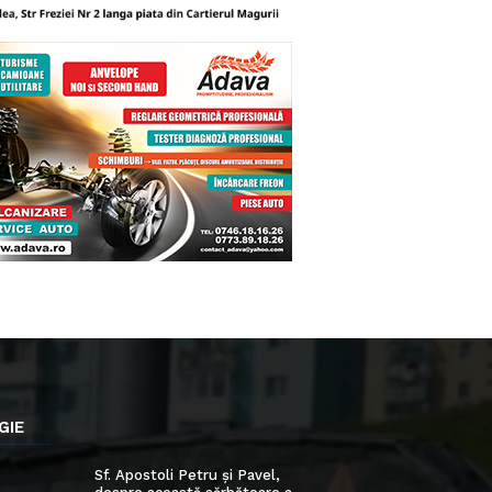
GIE
Sf. Apostoli Petru și Pavel,