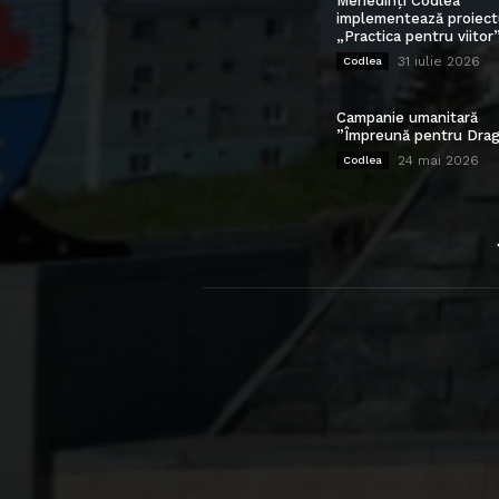
Mehedinți Codlea”
implementează proiect
„Practica pentru viitor
31 iulie 2026
Codlea
Campanie umanitară
”Împreună pentru Drag
24 mai 2026
Codlea