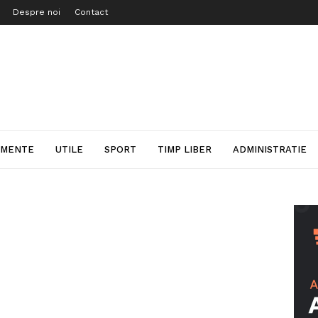
Despre noi
Contact
IMENTE
UTILE
SPORT
TIMP LIBER
ADMINISTRATIE