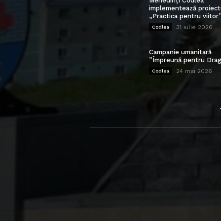
Mehedinți Codlea”
implementează proiect
„Practica pentru viitor
31 iulie 2026
Codlea
Campanie umanitară
”Împreună pentru Drag
24 mai 2026
Codlea