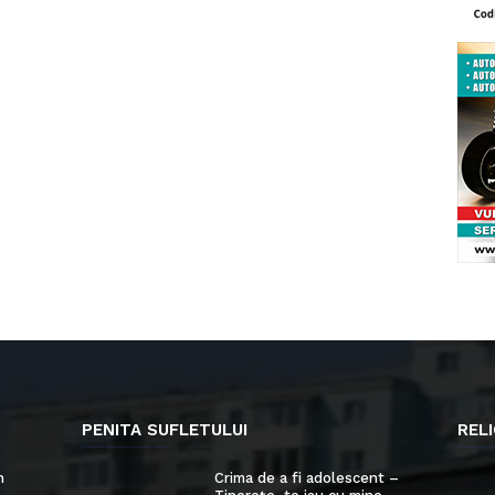
PENITA SUFLETULUI
RELI
n
Crima de a fi adolescent –