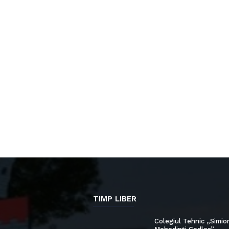
TIMP LIBER
Colegiul Tehnic „Simio