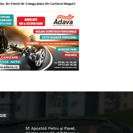
GIE
Sf. Apostoli Petru și Pavel,