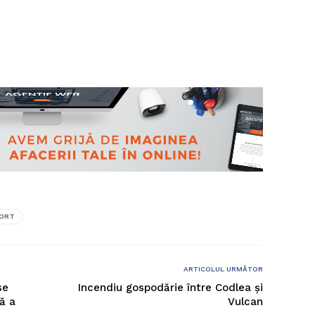
ORT
ARTICOLUL URMĂTOR
se
Incendiu gospodărie între Codlea și
ră a
Vulcan