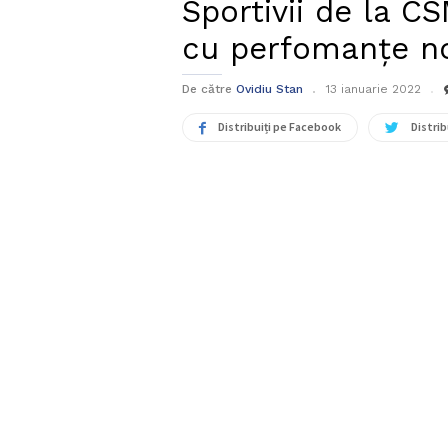
Sportivii de la C
cu perfomanțe no
De către
Ovidiu Stan
13 ianuarie 2022
Distribuiți pe Facebook
Distrib