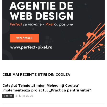
CELE MAI RECENTE STIRI DIN CODLEA
Colegiul Tehnic „Simion Mehedinți Codlea”
implementează proiectul „Practica pentru viitor”
31 iulie 2026
Codlea