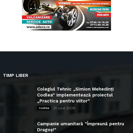
TIMP LIBER
Colegiul Tehnic „Simion Mehedinți
Codlea” implementează proiectul
„Practica pentru viitor”
31 iulie 2026
Codlea
Campanie umanitară ”Împreună pentru
Dragoș!”