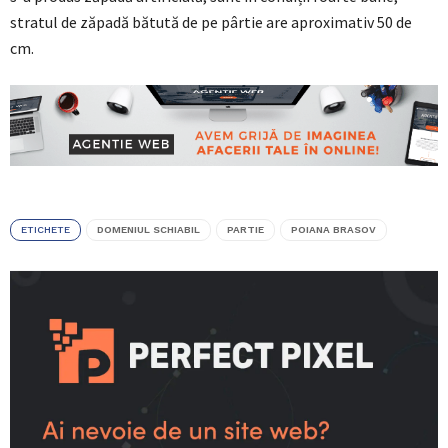
stratul de zăpadă bătută de pe pârtie are aproximativ 50 de
cm.
ETICHETE
DOMENIUL SCHIABIL
PARTIE
POIANA BRASOV