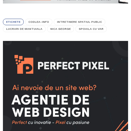
ETICHETE
CODLEA-INFO
INTRETINERE SPATIUL PUBLIC
LUCRARI DE MANTUIALA
NICA GEORGE
SPOIALA CU VAR