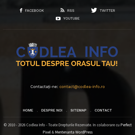
FACEBOOK
RSS
TWITTER
YOUTUBE
Contactați-ne:
contact@codlea-info.ro
HOME
DESPRE NOI
SITEMAP
CONTACT
© 2010 - 2026 Codlea Info - Toate Drepturile Rezervate. In colaborare cu
Perfect
Pixel
&
Mentenanta WordPress