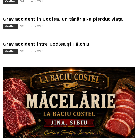
24 iulie 2026
Codlea
Grav accident în Codlea. Un tânăr și-a pierdut viața
23 iulie 2026
Codlea
Grav accident între Codlea și Hălchiu
23 iulie 2026
Codlea