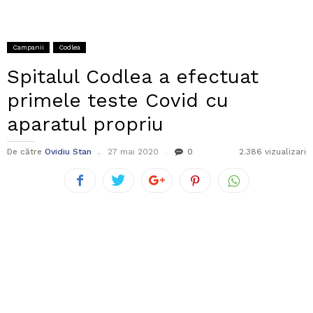
Campanii
Codlea
Spitalul Codlea a efectuat
primele teste Covid cu
aparatul propriu
De către
Ovidiu Stan
27 mai 2020
0
2.386 vizualizari