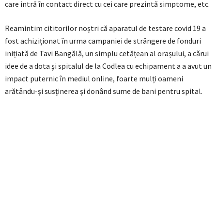
care intră în contact direct cu cei care prezintă simptome, etc.
Reamintim cititorilor noștri că aparatul de testare covid 19 a
fost achiziționat în urma campaniei de strângere de fonduri
inițiată de Tavi Bangălă, un simplu cetățean al orașului, a cărui
idee de a dota și spitalul de la Codlea cu echipament a a avut un
impact puternic în mediul online, foarte mulți oameni
arătându-și susținerea și donând sume de bani pentru spital.