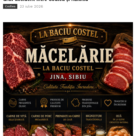
23 iulie 2026
Codlea