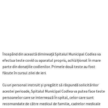
Începând din această dimineață Spitalul Municipal Codlea va
efectua teste covid cu aparatul propriu, achiziționat în mare
parte din donațiile codlenilor. Primele două teste au fost
făcute în cursul zilei de ieri.
Cu un personal instruit și pregătit să răspundă solicitărilor
acestei perioade, Spitalul Municipal Codlea va putea face teste
persoanelor care se internează în spital, celor care sunt
recomandate de către medicul de familie, cadrelor medicale