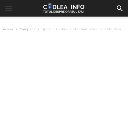
Acasă
Campanii
Spitalul Codlea a efectuat primele teste Covid cu aparatul propriu