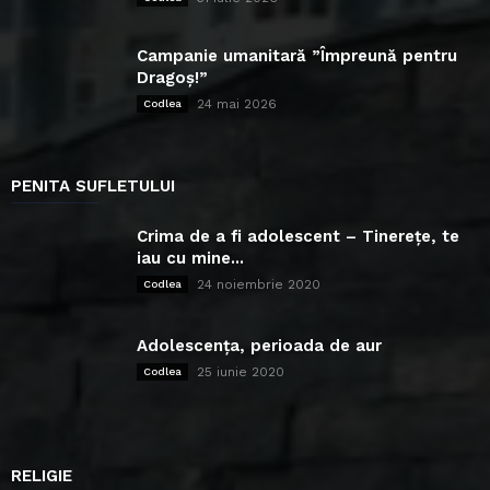
Campanie umanitară ”Împreună pentru
Dragoș!”
24 mai 2026
Codlea
PENITA SUFLETULUI
Crima de a fi adolescent – Tinerețe, te
iau cu mine...
24 noiembrie 2020
Codlea
Adolescența, perioada de aur
25 iunie 2020
Codlea
RELIGIE