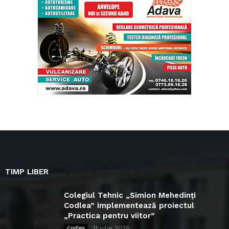
TIMP LIBER
Colegiul Tehnic „Simion Mehedinți
Codlea” implementează proiectul
„Practica pentru viitor”
31 iulie 2026
Codlea