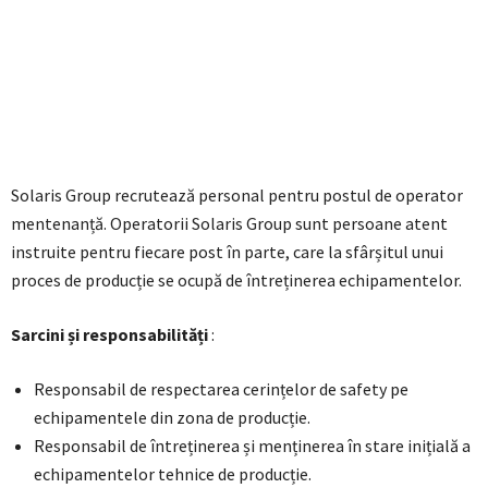
Solaris Group recrutează personal pentru postul de operator
mentenanță. Operatorii Solaris Group sunt persoane atent
instruite pentru fiecare post în parte, care la sfârșitul unui
proces de producție se ocupă de întreținerea echipamentelor.
Sarcini și responsabilități
:
Responsabil de respectarea cerințelor de safety pe
echipamentele din zona de producție.
Responsabil de întreținerea și menținerea în stare inițială a
echipamentelor tehnice de producție.