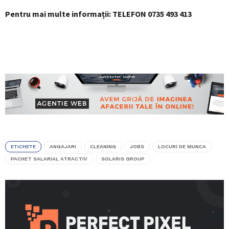
Pentru mai multe informații: TELEFON 0735 493 413
ETICHETE
ANGAJARI
CLEANING
JOBS
LOCURI DE MUNCA
PACHET SALARIAL ATRACTIV
SOLARIS GROUP