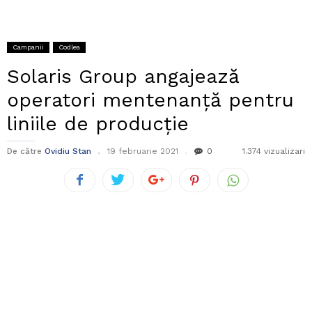
Campanii
Codlea
Solaris Group angajează
operatori mentenanță pentru
liniile de producție
De către
Ovidiu Stan
19 februarie 2021
0
1.374 vizualizari