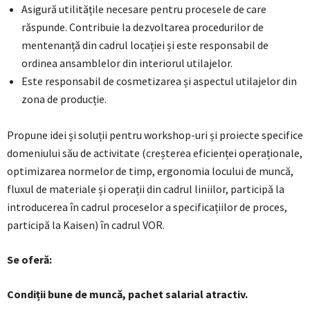
Asigură utilitățile necesare pentru procesele de care
răspunde. Contribuie la dezvoltarea procedurilor de
mentenanță din cadrul locației și este responsabil de
ordinea ansamblelor din interiorul utilajelor.
Este responsabil de cosmetizarea și aspectul utilajelor din
zona de producție.
Propune idei și soluții pentru workshop-uri și proiecte specifice
domeniului său de activitate (creșterea eficienței operaționale,
optimizarea normelor de timp, ergonomia locului de muncă,
fluxul de materiale și operații din cadrul liniilor, participă la
introducerea în cadrul proceselor a specificațiilor de proces,
participă la Kaisen) în cadrul VOR.
Se oferă:
Condiții bune de muncă, pachet salarial atractiv.