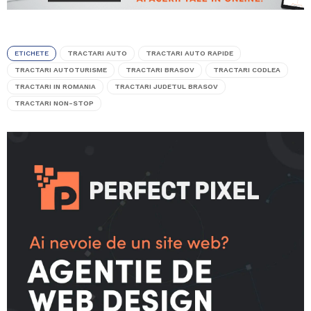
ETICHETE
TRACTARI AUTO
TRACTARI AUTO RAPIDE
TRACTARI AUTOTURISME
TRACTARI BRASOV
TRACTARI CODLEA
TRACTARI IN ROMANIA
TRACTARI JUDETUL BRASOV
TRACTARI NON-STOP