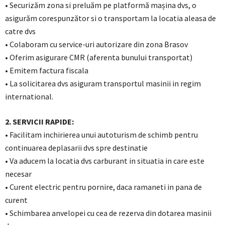
• Securizăm zona si preluăm pe platformă mașina dvs, o
asigurăm corespunzător si o transportam la locatia aleasa de
catre dvs
• Colaboram cu service-uri autorizare din zona Brasov
• Oferim asigurare CMR (aferenta bunului transportat)
• Emitem factura fiscala
• La solicitarea dvs asiguram transportul masinii in regim
international.
2. SERVICII RAPIDE:
• Facilitam inchirierea unui autoturism de schimb pentru
continuarea deplasarii dvs spre destinatie
• Va aducem la locatia dvs carburant in situatia in care este
necesar
• Curent electric pentru pornire, daca ramaneti in pana de
curent
• Schimbarea anvelopei cu cea de rezerva din dotarea masinii