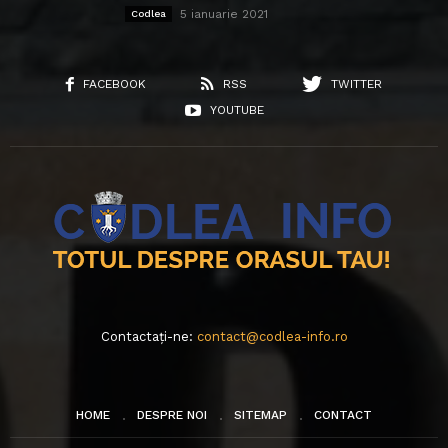
5 ianuarie 2021
Codlea
FACEBOOK
RSS
TWITTER
YOUTUBE
Contactați-ne:
contact@codlea-info.ro
HOME
DESPRE NOI
SITEMAP
CONTACT