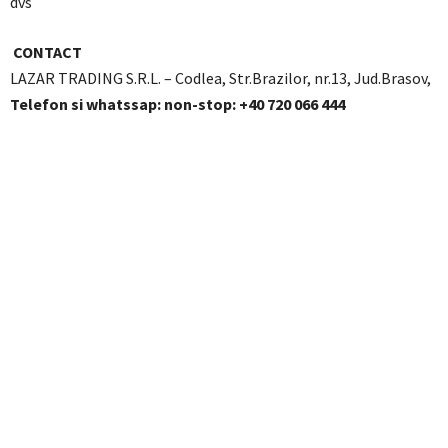
dvs
CONTACT
LAZAR TRADING S.R.L. – Codlea, Str.Brazilor, nr.13, Jud.Brasov,
Telefon si whatssap: non-stop: +40 720 066 444