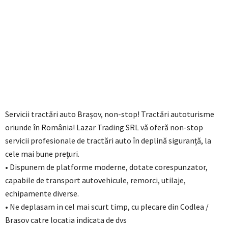
Servicii tractări auto Brașov, non-stop! Tractări autoturisme
oriunde în România! Lazar Trading SRL vă oferă non-stop
servicii profesionale de tractări auto în deplină siguranță, la
cele mai bune prețuri.
• Dispunem de platforme moderne, dotate corespunzator,
capabile de transport autovehicule, remorci, utilaje,
echipamente diverse.
• Ne deplasam in cel mai scurt timp, cu plecare din Codlea /
Brasov catre locatia indicata de dvs