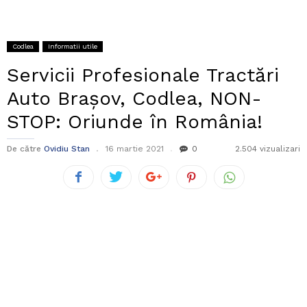
Codlea
Informatii utile
Servicii Profesionale Tractări
Auto Brașov, Codlea, NON-
STOP: Oriunde în România!
De către
Ovidiu Stan
16 martie 2021
0
2.504 vizualizari