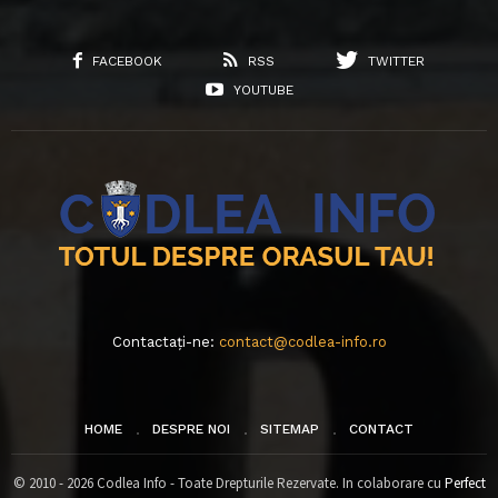
FACEBOOK
RSS
TWITTER
YOUTUBE
Contactați-ne:
contact@codlea-info.ro
HOME
DESPRE NOI
SITEMAP
CONTACT
© 2010 - 2026 Codlea Info - Toate Drepturile Rezervate. In colaborare cu
Perfect