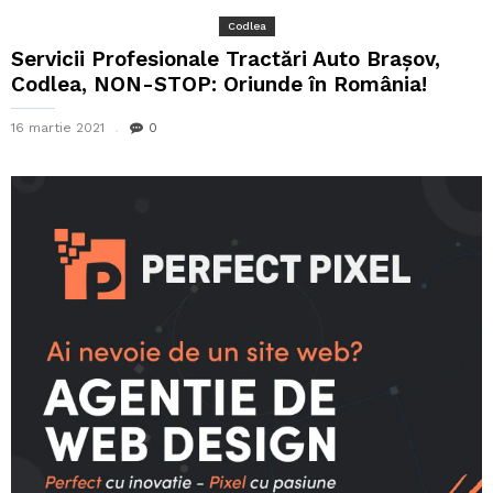
Codlea
Servicii Profesionale Tractări Auto Brașov,
Codlea, NON-STOP: Oriunde în România!
16 martie 2021
0