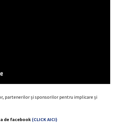
r, partenerilor și sponsorilor pentru implicare și
ina de facebook
(CLICK AICI)