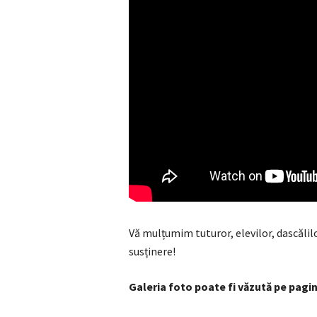
Vă mulțumim tuturor, elevilor, dascălilo
susținere!
Galeria foto poate fi văzută pe pag