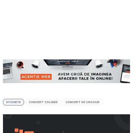
ETICHETE
CONCERT COLINDE
CONCERT DE CRACIUN