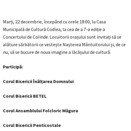
Marți, 22 decembrie, începând cu orele 18:00, la Casa
Municipală de Cultură Codlea, la cea de a 7-a ediție a
Concertului de Colinde. Locuitorii orașului sunt invitați să se
alăture sărbătorii ce vestește Nașterea Mântuitorului și, de ce
nu, să se bucure de noua imagine a lăcășului de cultură.
Participă:
Corul Bisericii Înălțarea Domnului
Corul Bisericii BETEL
Corul Ansamblului Folcloric Măgura
Corul Bisericii Penticostale