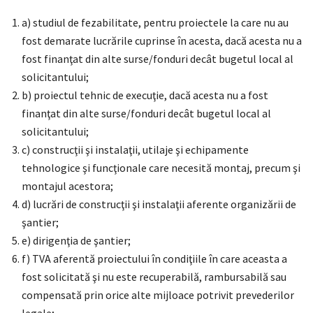
a) studiul de fezabilitate, pentru proiectele la care nu au
fost demarate lucrările cuprinse în acesta, dacă acesta nu a
fost finanţat din alte surse/fonduri decât bugetul local al
solicitantului;
b) proiectul tehnic de execuţie, dacă acesta nu a fost
finanţat din alte surse/fonduri decât bugetul local al
solicitantului;
c) construcţii şi instalaţii, utilaje şi echipamente
tehnologice şi funcţionale care necesită montaj, precum şi
montajul acestora;
d) lucrări de construcţii şi instalaţii aferente organizării de
şantier;
e) dirigenţia de şantier;
f) TVA aferentă proiectului în condiţiile în care aceasta a
fost solicitată şi nu este recuperabilă, rambursabilă sau
compensată prin orice alte mijloace potrivit prevederilor