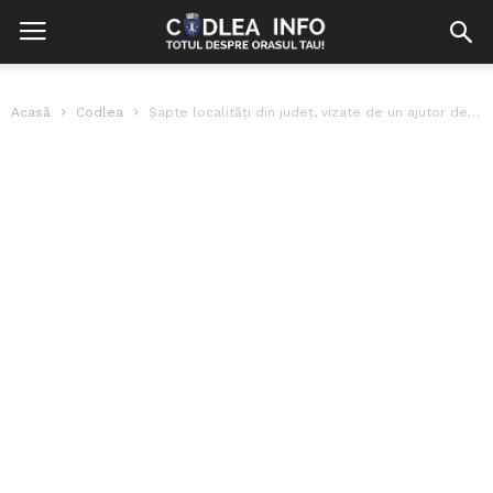
Acasă
Codlea
Șapte localități din județ, vizate de un ajutor de la Guvern pentru...