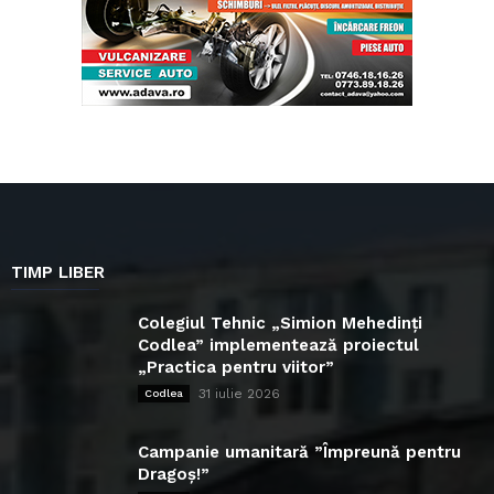
TIMP LIBER
Colegiul Tehnic „Simion Mehedinți
Codlea” implementează proiectul
„Practica pentru viitor”
31 iulie 2026
Codlea
Campanie umanitară ”Împreună pentru
Dragoș!”