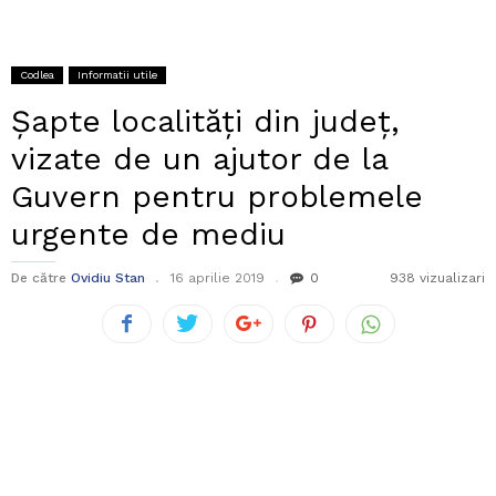
Codlea
Informatii utile
Șapte localități din județ,
vizate de un ajutor de la
Guvern pentru problemele
urgente de mediu
De către
Ovidiu Stan
16 aprilie 2019
0
938 vizualizari