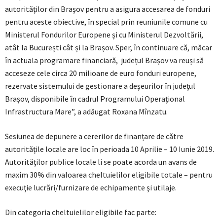
autorităților din Brașov pentru a asigura accesarea de fonduri
pentru aceste obiective, în special prin reuniunile comune cu
Ministerul Fondurilor Europene și cu Ministerul Dezvoltării,
atât la București cât și la Brașov. Sper, în continuare că, măcar
în actuala programare financiară, județul Brașov va reuși să
acceseze cele circa 20 milioane de euro fonduri europene,
rezervate sistemului de gestionare a deșeurilor în județul
Brașov, disponibile în cadrul Programului Operațional
Infrastructura Mare”, a adăugat Roxana Mînzatu.
Sesiunea de depunere a cererilor de finanțare de către
autoritățile locale are loc în perioada 10 Aprilie – 10 Iunie 2019.
Autorităților publice locale li se poate acorda un avans de
maxim 30% din valoarea cheltuielilor eligibile totale – pentru
execuţie lucrări/furnizare de echipamente şi utilaje.
Din categoria cheltuielilor eligibile fac parte: