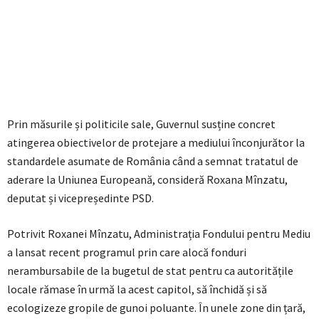
Prin măsurile și politicile sale, Guvernul susține concret
atingerea obiectivelor de protejare a mediului înconjurător la
standardele asumate de România când a semnat tratatul de
aderare la Uniunea Europeană, consideră Roxana Mînzatu,
deputat și vicepreședinte PSD.
Potrivit Roxanei Mînzatu, Administrația Fondului pentru Mediu
a lansat recent programul prin care alocă fonduri
nerambursabile de la bugetul de stat pentru ca autoritățile
locale rămase în urmă la acest capitol, să închidă și să
ecologizeze gropile de gunoi poluante. În unele zone din țară,