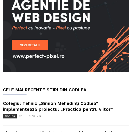
CELE MAI RECENTE STIRI DIN CODLEA
Colegiul Tehnic „Simion Mehedinți Codlea”
implementează proiectul „Practica pentru viitor”
31 iulie 2026
Codlea