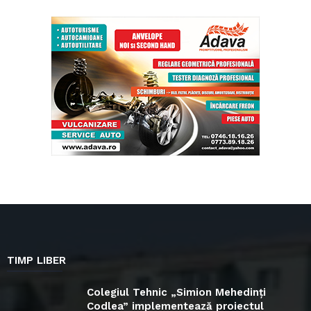
TIMP LIBER
Colegiul Tehnic „Simion Mehedinți
Codlea” implementează proiectul