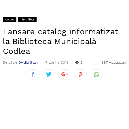
Codlea
Timp liber
Lansare catalog informatizat
la Biblioteca Municipală
Codlea
De către
Ovidiu Stan
17 aprilie 2019
0
987 vizualizari