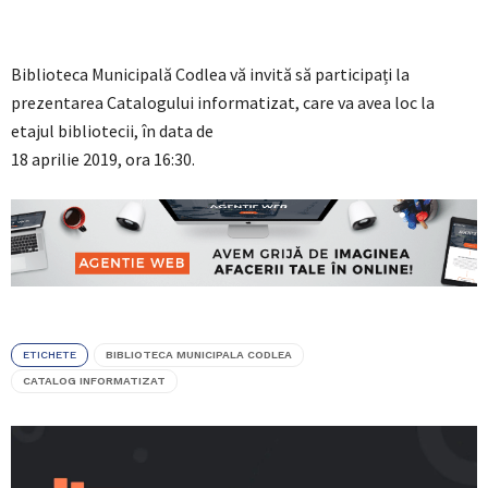
Biblioteca Municipală Codlea vă invită să participați la
prezentarea Catalogului informatizat, care va avea loc la
etajul bibliotecii, în data de
18 aprilie 2019, ora 16:30.
ETICHETE
BIBLIOTECA MUNICIPALA CODLEA
CATALOG INFORMATIZAT